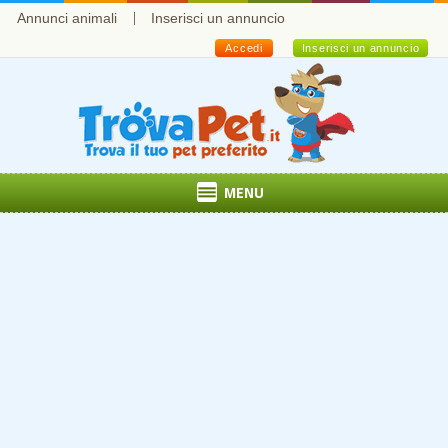
Annunci animali
Inserisci un annuncio
Accedi
Inserisci un annuncio
MENU