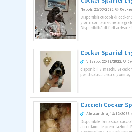
Cocker Spaniel In
Napoli, 23/03/2023: 🐶 Cocker
Disponibili cuccioli di cocke
giorni con iscrizione anagraf
Disponibilità di farli arrivare
Cocker Spaniel In
Viterbo, 22/12/2022: 🐶 C
disponibili 3 maschi. Si cedo
per displasia anca e gomito, 
Cuccioli Cocker Sp
Alessandria, 18/12/2022: 
Disponibile fantastica cuccio
accettiamo le prenotazioni. P