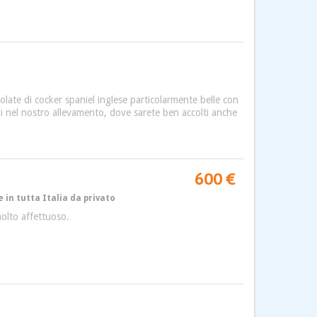
iolate di cocker spaniel inglese particolarmente belle con
ibili nel nostro allevamento, dove sarete ben accolti anche
600 €
 in tutta Italia da privato
molto affettuoso.