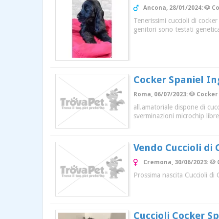
Ancona, 28/01/2024: 🐶 Co
Tenerissimi cuccioli di cocke
genitori sono testati geneti
Cocker Spaniel In
Roma, 06/07/2023: 🐶 Cocker 
all.amatoriale dispone di cuc
sverminazioni microchip libre
Vendo Cuccioli di
Cremona, 30/06/2023: 🐶 
Prossima nascita Cuccioli di
Cuccioli Cocker Sp