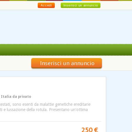
Accedi
Inserisci un annuncio
Inserisci un annuncio
 Italia da privato
testati, sono esenti da malattie genetiche ereditarie
iti e lussazione della rotula. Presentano un'ottima
250 €