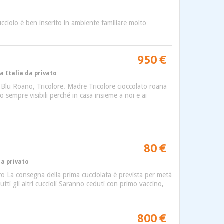
cucciolo è ben inserito in ambiente familiare molto
950 €
a Italia da privato
 Blu Roano, Tricolore. Madre Tricolore cioccolato roana
mpre visibili perché in casa insieme a noi e ai
80 €
da privato
ero La consegna della prima cucciolata è prevista per metà
i gli altri cuccioli Saranno ceduti con primo vaccino,
800 €