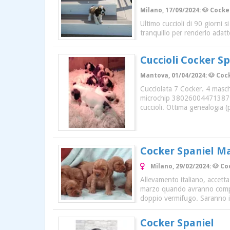
Milano, 17/09/2024: 🐶 Cocke
Ultimo cuccioli di 90 giorni 
tranquillo per renderlo adat
Cuccioli Cocker S
Mantova, 01/04/2024: 🐶 Cock
Cucciolata 7 Cocker. 4 masch
microchip 380260044713879. 
cuccioli. Ottima genealogia (p
Cocker Spaniel Ma
Milano, 29/02/2024: 🐶 Co
Allevamento italiano, accetta
marzo quando avranno compiut
doppio vermifugo. Saranno isc
Cocker Spaniel