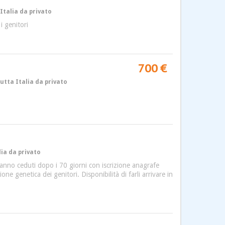
 Italia da privato
i genitori
700 €
utta Italia da privato
lia da privato
Saranno ceduti dopo i 70 giorni con iscrizione anagrafe
ne genetica dei genitori. Disponibilità di farli arrivare in