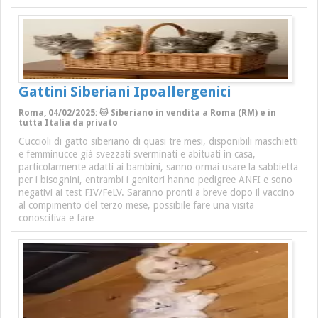
Gattini Siberiani Ipoallergenici
Roma, 04/02/2025: 🐱 Siberiano in vendita a Roma (RM) e in
tutta Italia da privato
Cuccioli di gatto siberiano di quasi tre mesi, disponibili maschietti
e femminucce già svezzati sverminati e abituati in casa,
particolarmente adatti ai bambini, sanno ormai usare la sabbietta
per i bisognini, entrambi i genitori hanno pedigree ANFI e sono
negativi ai test FIV/FeLV. Saranno pronti a breve dopo il vaccino
al compimento del terzo mese, possibile fare una visita
conoscitiva e fare