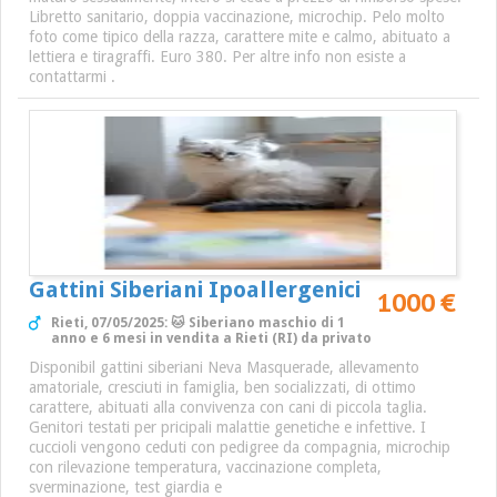
Libretto sanitario, doppia vaccinazione, microchip. Pelo molto
foto come tipico della razza, carattere mite e calmo, abituato a
lettiera e tiragraffi. Euro 380. Per altre info non esiste a
contattarmi .
Gattini Siberiani Ipoallergenici
1000 €
Rieti, 07/05/2025: 🐱 Siberiano maschio di 1
anno e 6 mesi in vendita a Rieti (RI) da privato
Disponibil gattini siberiani Neva Masquerade, allevamento
amatoriale, cresciuti in famiglia, ben socializzati, di ottimo
carattere, abituati alla convivenza con cani di piccola taglia.
Genitori testati per pricipali malattie genetiche e infettive. I
cuccioli vengono ceduti con pedigree da compagnia, microchip
con rilevazione temperatura, vaccinazione completa,
sverminazione, test giardia e