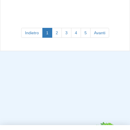
(current)
Indietro
1
2
3
4
5
Avanti