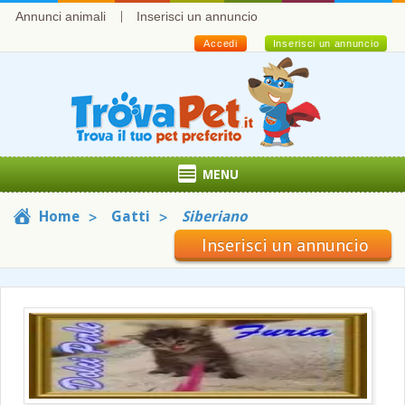
Annunci animali
Inserisci un annuncio
Accedi
Inserisci un annuncio
MENU
Home
Gatti
Siberiano
Inserisci un annuncio