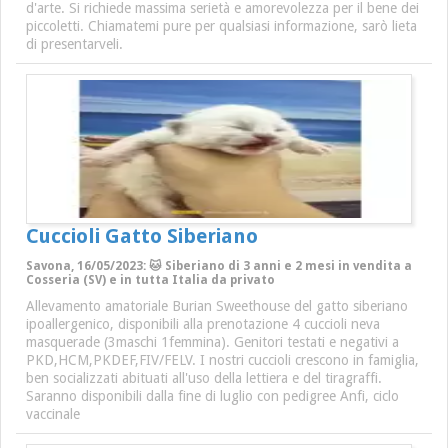
d'arte. Si richiede massima serietà e amorevolezza per il bene dei
piccoletti. Chiamatemi pure per qualsiasi informazione, sarò lieta
di presentarveli.
Cuccioli Gatto Siberiano
Savona, 16/05/2023: 🐱 Siberiano di 3 anni e 2 mesi in vendita a
Cosseria (SV) e in tutta Italia da privato
Allevamento amatoriale Burian Sweethouse del gatto siberiano
ipoallergenico, disponibili alla prenotazione 4 cuccioli neva
masquerade (3maschi 1femmina). Genitori testati e negativi a
PKD,HCM,PKDEF,FIV/FELV. I nostri cuccioli crescono in famiglia,
ben socializzati abituati all'uso della lettiera e del tiragraffi.
Saranno disponibili dalla fine di luglio con pedigree Anfi, ciclo
vaccinale