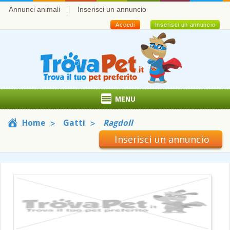
Annunci animali
Inserisci un annuncio
Accedi
Inserisci un annuncio
MENU
Home
Gatti
Ragdoll
Inserisci un annuncio