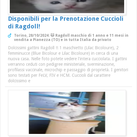
Disponibili per la Prenotazione Cuccioli
di Ragdoll!
Torino, 28/10/2024: 🐱 Ragdoll maschio di 1 anno e 11 mesi in
vendita a Pianezza (TO) e in tutta Italia da privato
Dolcissimi gattini Ragdoll !! 1 maschietto (Lilac Bicoloure), 2
femminucce (Blue Bicolour e Lilac Bicoloure) in cerca di una
nuova casa. Nelle foto potete vedere l'intera cucciolata. I gattini
verranno ceduti con pedigree ministeriale, sverminazione,
profilassi vaccinale, microchip e passaggio di proprietà. I genitori
sono testati per FeLV, FIV e HCM. Cuccioli dal carattere
dolcissimo e