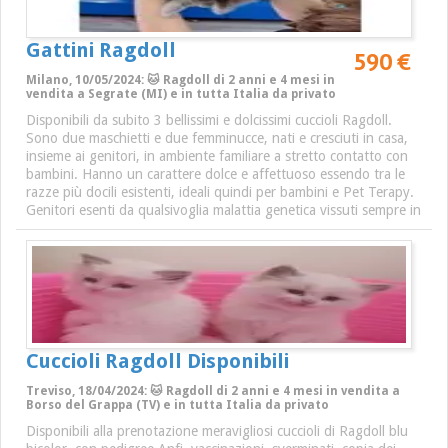
Gattini Ragdoll
590 €
Milano, 10/05/2024: 🐱 Ragdoll di 2 anni e 4 mesi in
vendita a Segrate (MI) e in tutta Italia da privato
Disponibili da subito 3 bellissimi e dolcissimi cuccioli Ragdoll.
Sono due maschietti e due femminucce, nati e cresciuti in casa,
insieme ai genitori, in ambiente familiare a stretto contatto con
bambini. Hanno un carattere dolce e affettuoso essendo tra le
razze più docili esistenti, ideali quindi per bambini e Pet Terapy.
Genitori esenti da qualsivoglia malattia genetica vissuti sempre in
Cuccioli Ragdoll Disponibili
Treviso, 18/04/2024: 🐱 Ragdoll di 2 anni e 4 mesi in vendita a
Borso del Grappa (TV) e in tutta Italia da privato
Disponibili alla prenotazione meravigliosi cuccioli di Ragdoll blu