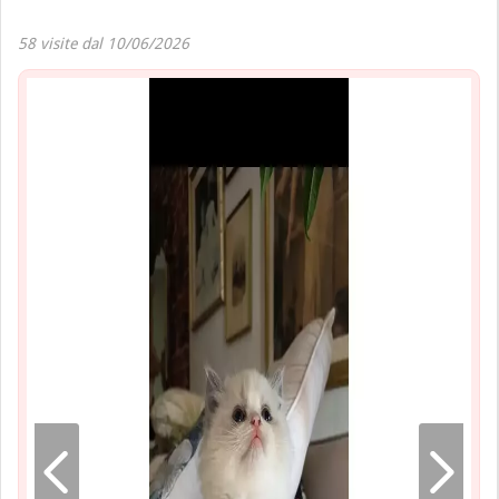
58 visite dal 10/06/2026