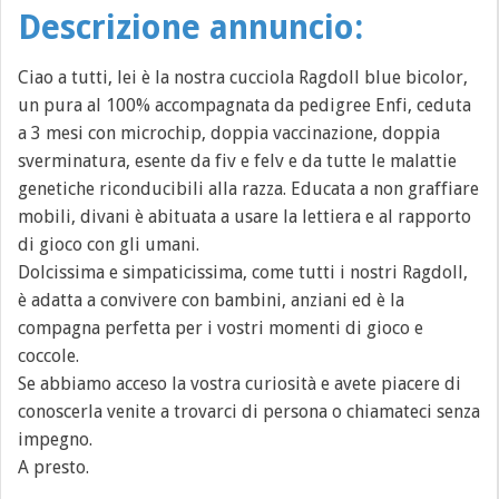
Descrizione annuncio:
Ciao a tutti, lei è la nostra cucciola Ragdoll blue bicolor,
un pura al 100% accompagnata da pedigree Enfi, ceduta
a 3 mesi con microchip, doppia vaccinazione, doppia
sverminatura, esente da fiv e felv e da tutte le malattie
genetiche riconducibili alla razza. Educata a non graffiare
mobili, divani è abituata a usare la lettiera e al rapporto
di gioco con gli umani.
Dolcissima e simpaticissima, come tutti i nostri Ragdoll,
è adatta a convivere con bambini, anziani ed è la
compagna perfetta per i vostri momenti di gioco e
coccole.
Se abbiamo acceso la vostra curiosità e avete piacere di
conoscerla venite a trovarci di persona o chiamateci senza
impegno.
A presto.