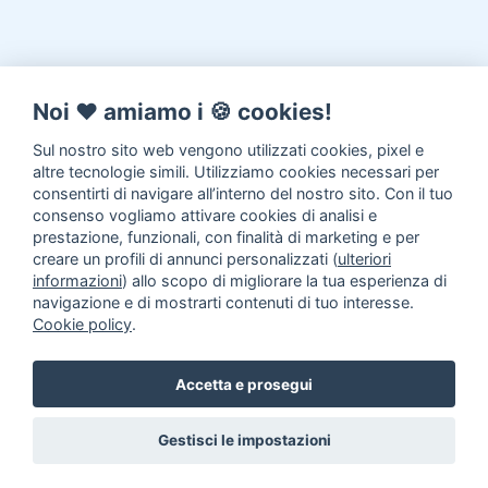
Noi ♥️ amiamo i 🍪 cookies!
Sul nostro sito web vengono utilizzati cookies, pixel e
altre tecnologie simili. Utilizziamo cookies necessari per
consentirti di navigare all’interno del nostro sito. Con il tuo
consenso vogliamo attivare cookies di analisi e
prestazione, funzionali, con finalità di marketing e per
creare un profili di annunci personalizzati (
ulteriori
informazioni
) allo scopo di migliorare la tua esperienza di
navigazione e di mostrarti contenuti di tuo interesse.
Cookie policy
.
Accetta e prosegui
Gestisci le impostazioni
Annunci animali
Inserisci un
annuncio
Come aiutarci