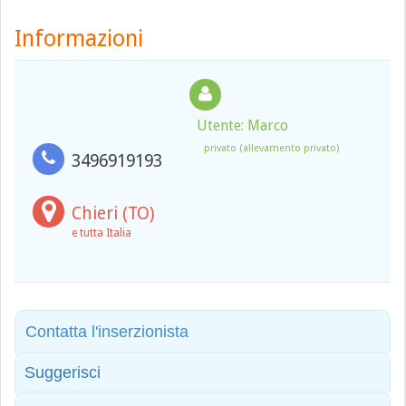
Informazioni
Utente: Marco
privato (allevamento privato)
3496919193
Chieri (TO)
e tutta Italia
Contatta l'inserzionista
Suggerisci