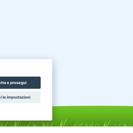
tta e prosegui
i le impostazioni