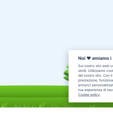
Noi ♥️ amiamo i 
Sul nostro sito web ve
simili. Utilizziamo co
del nostro sito. Con i
prestazione, funzional
annunci personalizzat
tua esperienza di nav
Cookie policy
.