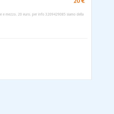
20 €
 mese e mezzo. 20 euro. per info 3209429085 siamo della