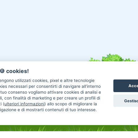
🍪 cookies!
ngono utilizzati cookies, pixel e altre tecnologie
Acce
okies necessari per consentirti di navigare all’interno
l tuo consenso vogliamo attivare cookies di analisi e
i, con finalità di marketing e per creare un profili di
Gestisc
i (
ulteriori informazioni
) allo scopo di migliorare la
igazione e di mostrarti contenuti di tuo interesse.