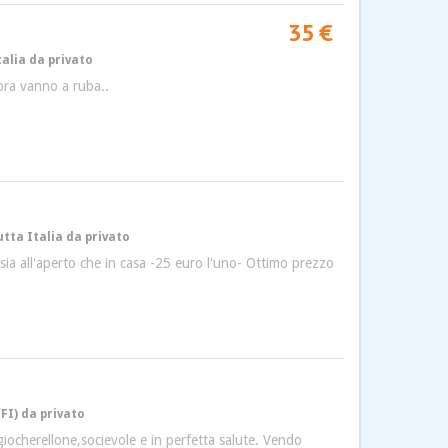
35 €
talia da privato
 ora vanno a ruba..
utta Italia da privato
 sia all'aperto che in casa -25 euro l'uno- Ottimo prezzo
FI) da privato
iocherellone,socievole e in perfetta salute. Vendo