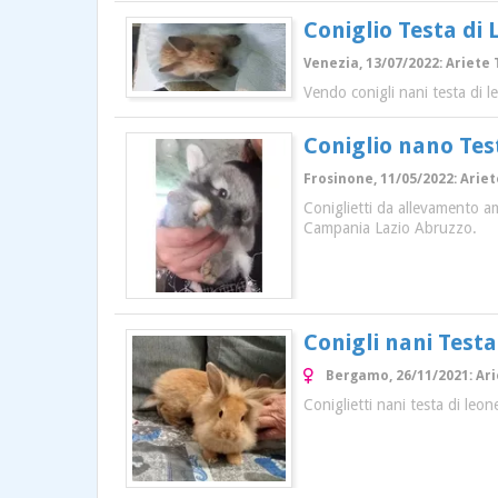
Coniglio Testa di
Venezia, 13/07/2022: Ariete 
Vendo conigli nani testa di le
Coniglio nano Tes
Frosinone, 11/05/2022: Ariete
Coniglietti da allevamento ama
Campania Lazio Abruzzo.
Conigli nani Testa
Bergamo, 26/11/2021: Ari
Coniglietti nani testa di leo