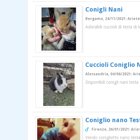
Conigli Nani
Bergamo, 24/11/2021: Ariete 
Adorabili cuccioli di testa d
Cuccioli Coniglio
Alessandria, 04/06/2021: Ari
Disponibili conigli nani test
Coniglio nano Tes
Firenze, 26/01/2021: Arie
Vendo coniglietto nano testa