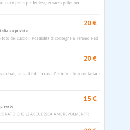
n sacco pellet per lettiera,un sacco pellet per
20 €
talia da privato
re foto dei cuccioli. Possibilità di consegna a Teramo e ad
20 €
ccinati, allavati tutti in casa. Per info e foto contattare
15 €
 privato
PASIONATO CHE LI ACCUDISCA AMOREVOLMENTR