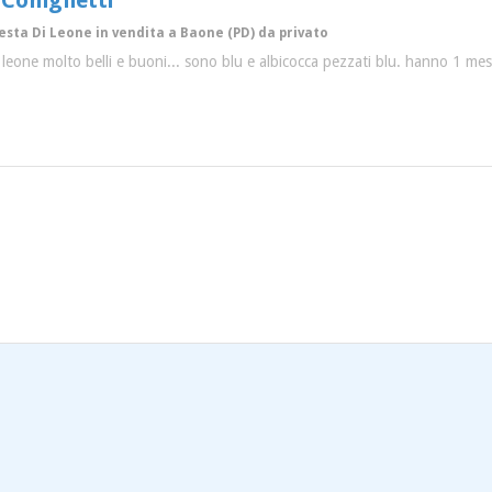
 Coniglietti
esta Di Leone in vendita a Baone (PD) da privato
 di leone molto belli e buoni... sono blu e albicocca pezzati blu. hanno 1