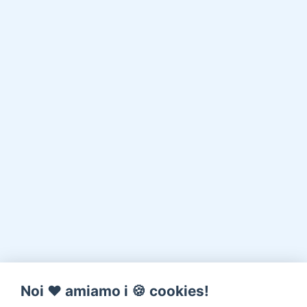
Noi ♥️ amiamo i 🍪 cookies!