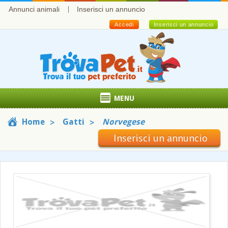
Annunci animali
Inserisci un annuncio
Accedi
Inserisci un annuncio
MENU
Home
Gatti
Norvegese
Inserisci un annuncio