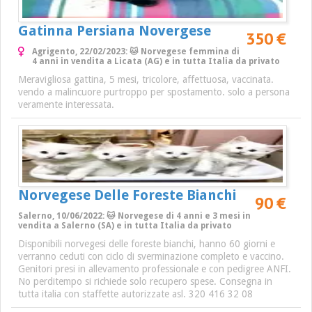
Gatinna Persiana Novergese
350 €
Agrigento, 22/02/2023: 🐱 Norvegese femmina di
4 anni in vendita a Licata (AG) e in tutta Italia da privato
Meravigliosa gattina, 5 mesi, tricolore, affettuosa, vaccinata.
vendo a malincuore purtroppo per spostamento. solo a persona
veramente interessata.
Norvegese Delle Foreste Bianchi
90 €
Salerno, 10/06/2022: 🐱 Norvegese di 4 anni e 3 mesi in
vendita a Salerno (SA) e in tutta Italia da privato
Disponibili norvegesi delle foreste bianchi, hanno 60 giorni e
verranno ceduti con ciclo di sverminazione completo e vaccino.
Genitori presi in allevamento professionale e con pedigree ANFI.
No perditempo si richiede solo recupero spese. Consegna in
tutta italia con staffette autorizzate asl. 320 416 32 08