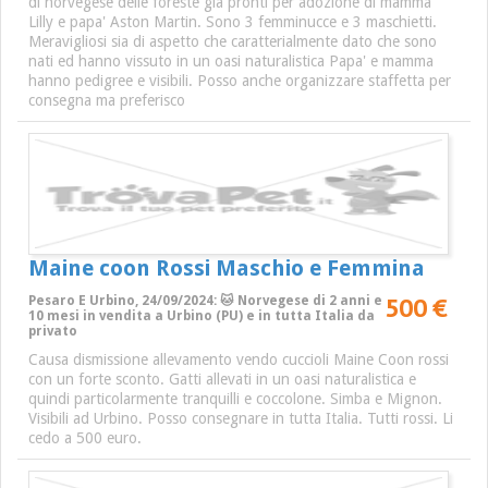
di norvegese delle foreste già pronti per adozione di mamma
Lilly e papa' Aston Martin. Sono 3 femminucce e 3 maschietti.
Meravigliosi sia di aspetto che caratterialmente dato che sono
nati ed hanno vissuto in un oasi naturalistica Papa' e mamma
hanno pedigree e visibili. Posso anche organizzare staffetta per
consegna ma preferisco
Maine coon Rossi Maschio e Femmina
500 €
Pesaro E Urbino, 24/09/2024: 🐱 Norvegese di 2 anni e
10 mesi in vendita a Urbino (PU) e in tutta Italia da
privato
Causa dismissione allevamento vendo cuccioli Maine Coon rossi
con un forte sconto. Gatti allevati in un oasi naturalistica e
quindi particolarmente tranquilli e coccolone. Simba e Mignon.
Visibili ad Urbino. Posso consegnare in tutta Italia. Tutti rossi. Li
cedo a 500 euro.