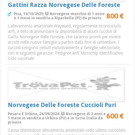
Gattini Razza Norvegese Delle Foreste
800 €
Pisa, 10/10/2025: 🐱 Norvegese maschio di 1 anno
e 1 mese in vendita a Riparbella (PI) da privato
L'allevamento amatoriale Wayward, regolarmente riconosciuto
anfi, è lieto di annunciare la disponibilità di alcuni cuccioli di
Gatto Norvegese delle Foreste, che saranno pronti per essere
accolti nelle nuove famiglie a partire dalla fine di settembre. I
cuccioli vengono ceduti esclusivamente a famiglie selezionate,
con le seguenti garanzie: Pedigree anfi Microchip identificativo
Ciclo vaccinale
Norvegese Delle Foreste Cuccioli Puri
600 €
Pesaro E Urbino, 24/09/2024: 🐱 Norvegese di 2 anni e
1 mese in vendita a Urbino (PU) e in tutta Italia da
privato
Causa dismissione allevamento amatoriale cedo ultima cucciolata