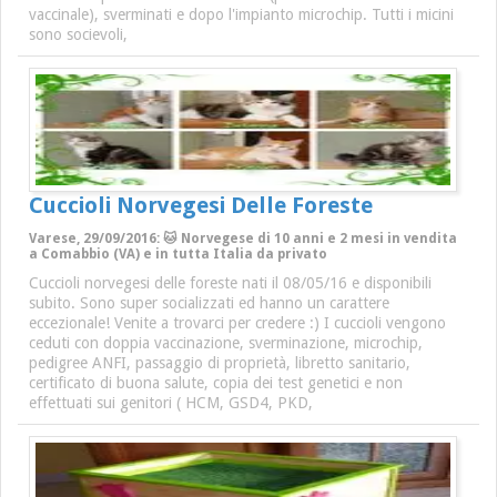
vaccinale), sverminati e dopo l'impianto microchip. Tutti i micini
sono socievoli,
Cuccioli Norvegesi Delle Foreste
Varese, 29/09/2016: 🐱 Norvegese di 10 anni e 2 mesi in vendita
a Comabbio (VA) e in tutta Italia da privato
Cuccioli norvegesi delle foreste nati il 08/05/16 e disponibili
subito. Sono super socializzati ed hanno un carattere
eccezionale! Venite a trovarci per credere :) I cuccioli vengono
ceduti con doppia vaccinazione, sverminazione, microchip,
pedigree ANFI, passaggio di proprietà, libretto sanitario,
certificato di buona salute, copia dei test genetici e non
effettuati sui genitori ( HCM, GSD4, PKD,