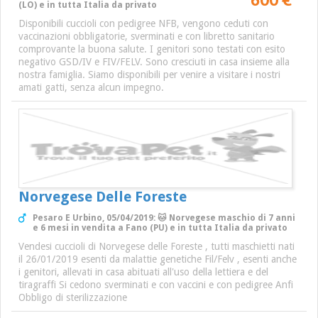
(LO) e in tutta Italia da privato
Disponibili cuccioli con pedigree NFB, vengono ceduti con
vaccinazioni obbligatorie, sverminati e con libretto sanitario
comprovante la buona salute. I genitori sono testati con esito
negativo GSD/IV e FIV/FELV. Sono cresciuti in casa insieme alla
nostra famiglia. Siamo disponibili per venire a visitare i nostri
amati gatti, senza alcun impegno.
Norvegese Delle Foreste
Pesaro E Urbino, 05/04/2019: 🐱 Norvegese maschio di 7 anni
e 6 mesi in vendita a Fano (PU) e in tutta Italia da privato
Vendesi cuccioli di Norvegese delle Foreste , tutti maschietti nati
il 26/01/2019 esenti da malattie genetiche Fil/Felv , esenti anche
i genitori, allevati in casa abituati all'uso della lettiera e del
tiragraffi Si cedono sverminati e con vaccini e con pedigree Anfi
Obbligo di sterilizzazione