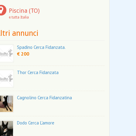
Piscina (TO)
e tutta Italia
ltri annunci
Spadino Cerca Fidanzata.
€ 200
Thor Cerca Fidanzata
Cagnolino Cerca Fidanzatina
Dodo Cerca L'amore