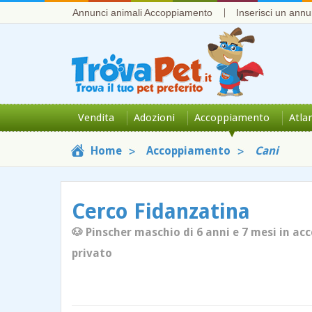
Annunci animali Accoppiamento
Inserisci un annu
Vendita
Adozioni
Accoppiamento
Atla
Home
Accoppiamento
Cani
Cerco Fidanzatina
🐶 Pinscher maschio di 6 anni e 7 mesi in ac
privato