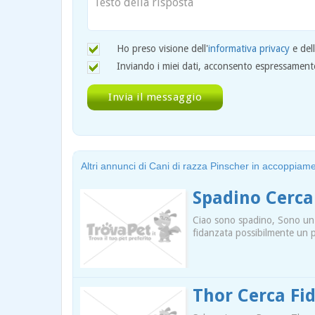
Ho preso visione dell'
informativa privacy
e del
Inviando i miei dati, acconsento espressamente 
Altri annunci di Cani di razza Pinscher in accoppiam
Spadino Cerca
Ciao sono spadino, Sono un
fidanzata possibilmente un 
Thor Cerca Fi