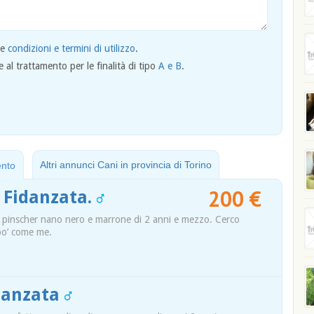
le
condizioni e termini di utilizzo
.
al trattamento per le finalità di tipo
A e B
.
Altri annunci Cani in provincia di Torino
ento
200 €
 Fidanzata.
 pinscher nano nero e marrone di 2 anni e mezzo. Cerco
po’ come me.
danzata