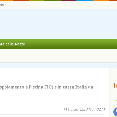
ncio
nte delle Razze
I
coppiamento a Piscina (TO) e in tutta Italia da
151 visite dal 27/11/2025