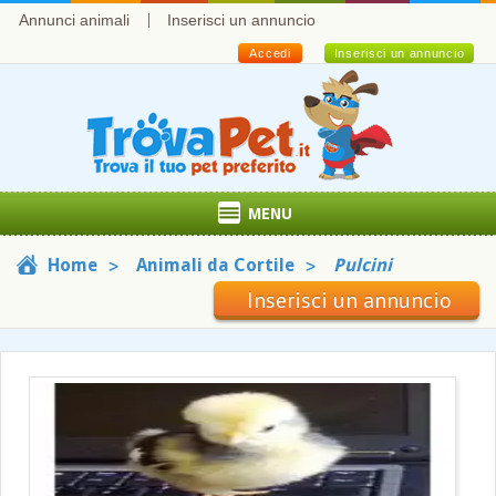
Annunci animali
Inserisci un annuncio
Accedi
Inserisci un annuncio
MENU
Home
Animali da Cortile
Pulcini
Inserisci un annuncio