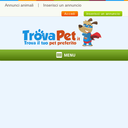
Annunci animali
Inserisci un annuncio
Accedi
Inserisci un annuncio
MENU