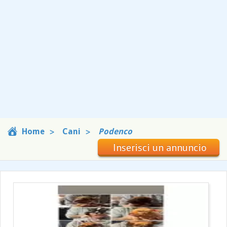
Home
Cani
Podenco
Inserisci un annuncio