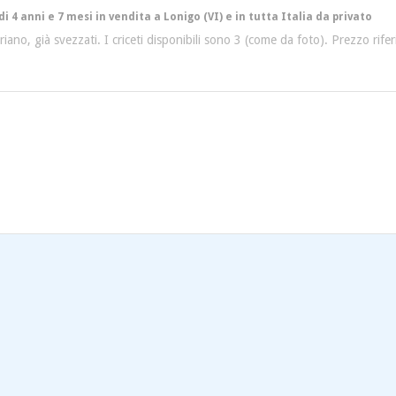
di 4 anni e 7 mesi in vendita a Lonigo (VI) e in tutta Italia da privato
riano, già svezzati. I criceti disponibili sono 3 (come da foto). Prezzo rifer