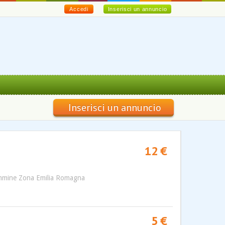
Accedi
Inserisci un annuncio
Inserisci un annuncio
12 €
femmine Zona Emilia Romagna
5 €