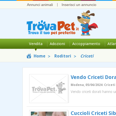
Annunci animali
Inserisci un annuncio
Vendita
Adozioni
Accoppiamento
Atla
Home
Roditori
Criceti
Vendo Criceti Dor
Modena, 05/06/2024: Criceti 
Vendo criceti dorati hanno 
Cuccioli Criceti Si