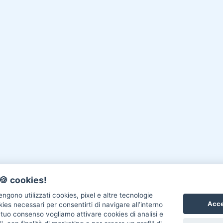
🍪 cookies!
ngono utilizzati cookies, pixel e altre tecnologie
Acce
okies necessari per consentirti di navigare all’interno
l tuo consenso vogliamo attivare cookies di analisi e