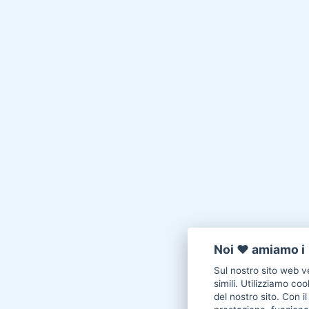
Noi ♥️ amiamo i 
Sul nostro sito web ve
simili. Utilizziamo co
del nostro sito. Con i