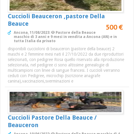
Cuccioli Beauceron ,pastore Della
Beauce
500 €
Ancona, 11/08/2023: 🐶 Pastore della Beauce
maschio di 3 anni e 9 mesi in vendita a Ancona (AN) e in
tutta Italia da privato
disponibili cuccioloni di beauceron (pastore della beauce) 2
maschi e 2 femmine mesi nati il 27/10/2022 da due riproduttori
selezionati, con pedigree Rosa quello riservato alla riproduzione
selezionata, nel pedigree ci sono altissime genealogie di
multicampioni con linee di sangue francesi. I cuccioli verranno
ceduti con Pedigree, microchip (iscrizione anagrafe
canina),vaccinazioni,sverminazioni e
Cuccioli Pastore Della Beauce /
Beauceron