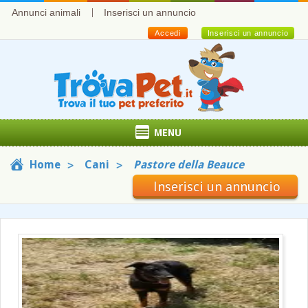
Annunci animali
Inserisci un annuncio
Accedi
Inserisci un annuncio
MENU
Home
Cani
Pastore della Beauce
Inserisci un annuncio