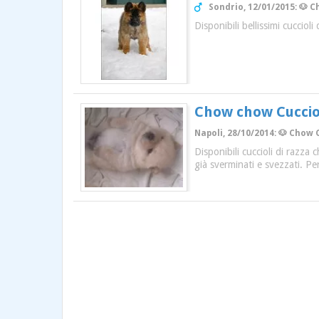
Sondrio, 12/01/2015: 🐶 C
Disponibili bellissimi cucciol
Chow chow Cuccio
Napoli, 28/10/2014: 🐶 Chow 
Disponibili cuccioli di razza
già sverminati e svezzati. P