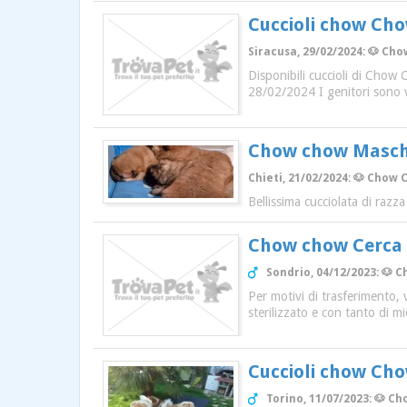
Cuccioli chow Ch
Siracusa, 29/02/2024: 🐶 Cho
Disponibili cuccioli di Chow 
28/02/2024 I genitori sono 
Chow chow Masch
Chieti, 21/02/2024: 🐶 Chow C
Bellissima cucciolata di raz
Chow chow Cerca
Sondrio, 04/12/2023: 🐶 C
Per motivi di trasferimento,
sterilizzato e con tanto di m
Cuccioli chow Ch
Torino, 11/07/2023: 🐶 Ch