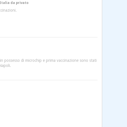
Italia da privato
ccinazioni.
 in possesso di microchip e prima vaccinazione sono stati
Napoli.