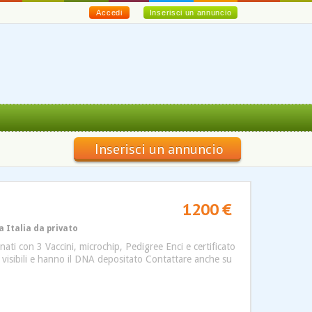
Accedi
Inserisci un annuncio
Inserisci un annuncio
1200 €
a Italia da privato
ti con 3 Vaccini, microchip, Pedigree Enci e certificato
no visibili e hanno il DNA depositato Contattare anche su