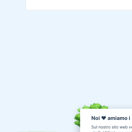
Noi ♥️ amiamo i 
Sul nostro sito web ve