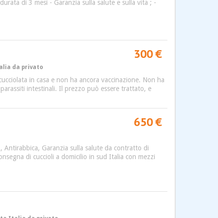
urata di 3 mesi - Garanzia sulla salute e sulla vita ; -
300 €
alia da privato
cucciolata in casa e non ha ancora vaccinazione. Non ha
arassiti intestinali. Il prezzo può essere trattato, e
650 €
 Antirabbica, Garanzia sulla salute da contratto di
consegna di cuccioli a domicilio in sud Italia con mezzi