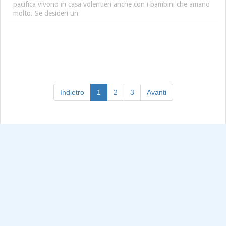
pacifica vivono in casa volentieri anche con i bambini che amano
molto. Se desideri un
(current)
Indietro
1
2
3
Avanti