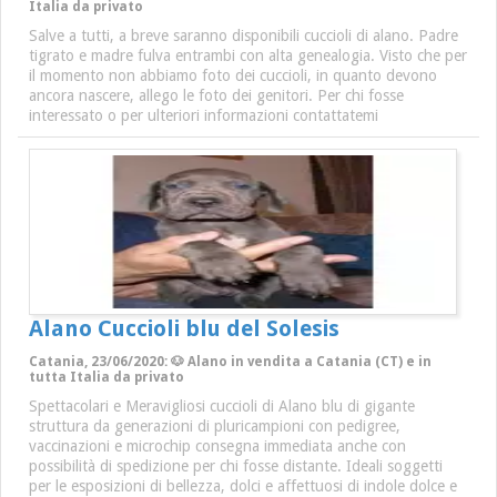
Italia da privato
Salve a tutti, a breve saranno disponibili cuccioli di alano. Padre
tigrato e madre fulva entrambi con alta genealogia. Visto che per
il momento non abbiamo foto dei cuccioli, in quanto devono
ancora nascere, allego le foto dei genitori. Per chi fosse
interessato o per ulteriori informazioni contattatemi
Alano Cuccioli blu del Solesis
Catania, 23/06/2020: 🐶 Alano in vendita a Catania (CT) e in
tutta Italia da privato
Spettacolari e Meravigliosi cuccioli di Alano blu di gigante
struttura da generazioni di pluricampioni con pedigree,
vaccinazioni e microchip consegna immediata anche con
possibilità di spedizione per chi fosse distante. Ideali soggetti
per le esposizioni di bellezza, dolci e affettuosi di indole dolce e