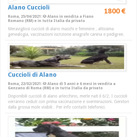
Alano Cuccioli
1800 €
Roma, 25/04/2021: 🐶 Alano in vendita a Fiano
Romano (RM) e in tutta Italia da privato
Meravigliosi cuccioli di alano maschi e femmine , altissima
genealogia, vaccinazioni iscrizione anagrafe canina e pedigree.
Cuccioli di Alano
Roma, 22/02/2021: 🐶 Alano di 5 anni e 6 mesi in vendita a
Genzano di Roma (RM) e in tutta Italia da privato
Disponibili cuccioli di alano arlecchino, merle nati il 6/2. I cuccioli
verranno ceduti con prima vaccinazione e sverminazioni. Genitori
dalla grossa mole visibili . Per info contatti telefonici.