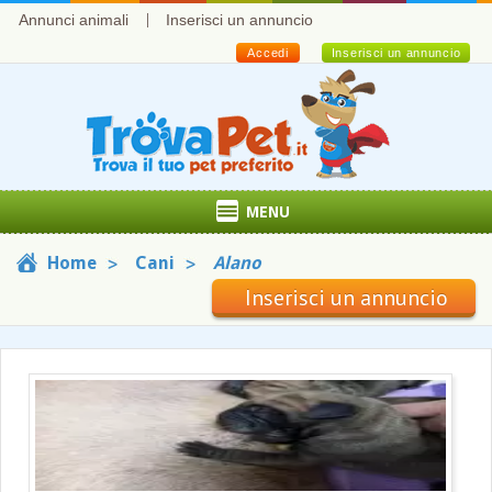
Annunci animali
Inserisci un annuncio
Accedi
Inserisci un annuncio
MENU
Home
Cani
Alano
Inserisci un annuncio