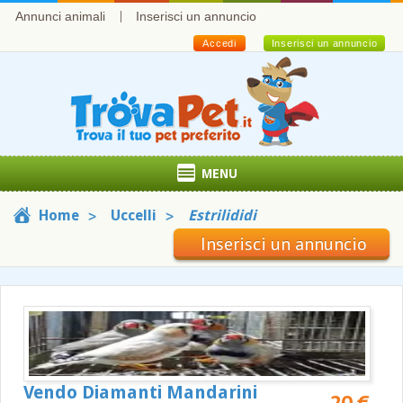
Annunci animali
Inserisci un annuncio
Accedi
Inserisci un annuncio
MENU
Home
Uccelli
Estrilididi
Inserisci un annuncio
Vendo Diamanti Mandarini
20 €