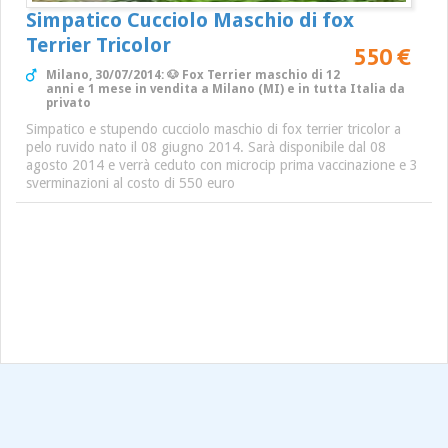
Simpatico Cucciolo Maschio di fox
Terrier Tricolor
550 €
Milano, 30/07/2014: 🐶 Fox Terrier maschio di 12
anni e 1 mese in vendita a Milano (MI) e in tutta Italia da
privato
Simpatico e stupendo cucciolo maschio di fox terrier tricolor a
pelo ruvido nato il 08 giugno 2014. Sarà disponibile dal 08
agosto 2014 e verrà ceduto con microcip prima vaccinazione e 3
sverminazioni al costo di 550 euro