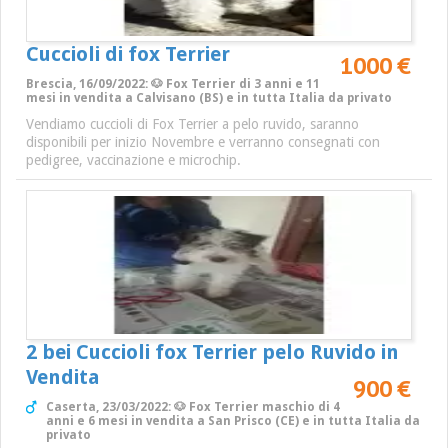
Cuccioli di fox Terrier
1000 €
Brescia, 16/09/2022: 🐶 Fox Terrier di 3 anni e 11
mesi in vendita a Calvisano (BS) e in tutta Italia da privato
Vendiamo cuccioli di Fox Terrier a pelo ruvido, saranno
disponibili per inizio Novembre e verranno consegnati con
pedigree, vaccinazione e microchip.
2 bei Cuccioli fox Terrier pelo Ruvido in
Vendita
900 €
Caserta, 23/03/2022: 🐶 Fox Terrier maschio di 4
anni e 6 mesi in vendita a San Prisco (CE) e in tutta Italia da
privato