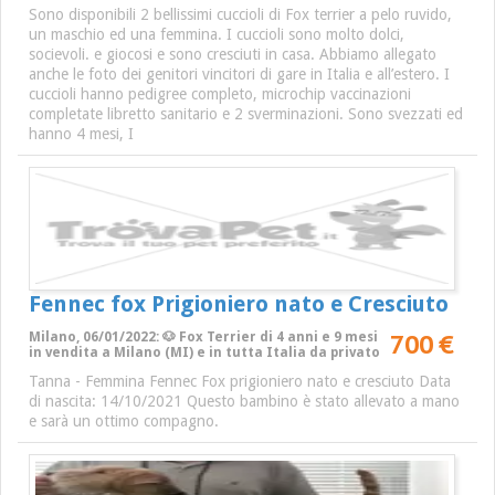
Sono disponibili 2 bellissimi cuccioli di Fox terrier a pelo ruvido,
un maschio ed una femmina. I cuccioli sono molto dolci,
socievoli. e giocosi e sono cresciuti in casa. Abbiamo allegato
anche le foto dei genitori vincitori di gare in Italia e all’estero. I
cuccioli hanno pedigree completo, microchip vaccinazioni
completate libretto sanitario e 2 sverminazioni. Sono svezzati ed
hanno 4 mesi, I
Fennec fox Prigioniero nato e Cresciuto
700 €
Milano, 06/01/2022: 🐶 Fox Terrier di 4 anni e 9 mesi
in vendita a Milano (MI) e in tutta Italia da privato
Tanna - Femmina Fennec Fox prigioniero nato e cresciuto Data
di nascita: 14/10/2021 Questo bambino è stato allevato a mano
e sarà un ottimo compagno.