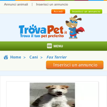
Annunci animali
Inserisci un annuncio
Accedi
Inserisci un annuncio
MENU
Home
Cani
Fox Terrier
Inserisci un annuncio