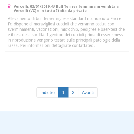
Vercelli, 03/01/2019: 🐶 Bull Terrier femmina in vendita a
Vercelli (VC) e in tutta Italia da privato
Allevamento di bull terrier inglese standard riconosciuto Enci e
Fci dispone di meravigliosi cuccioli che verranno ceduti con
sverminamenti, vaccinazioni, microchip, pedigree e baer-test che
è il test della sordità. I genitori dei cuccioli prima di essere messi
in riproduzione vengono testati sulle principali patologie della
razza. Per informazioni dettagliate contattateci.
(current)
Indietro
1
2
Avanti