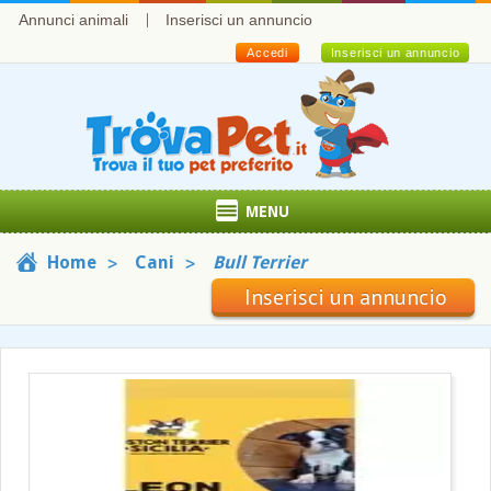
Annunci animali
Inserisci un annuncio
Accedi
Inserisci un annuncio
MENU
Home
Cani
Bull Terrier
Inserisci un annuncio