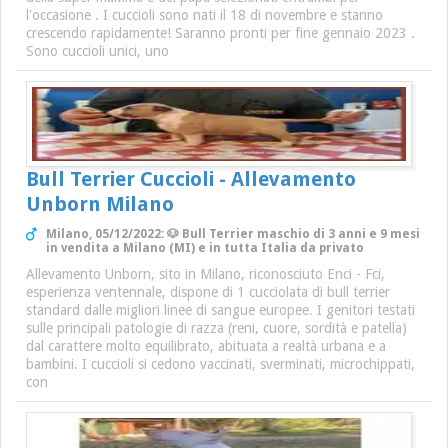
l'occasione . I cuccioli sono nati il 18 di novembre e stanno
crescendo rapidamente! Saranno pronti per fine gennaio 2023 .
Sono cuccioli unici, uno
Bull Terrier Cuccioli - Allevamento
Unborn Milano
Milano, 05/12/2022: 🐶 Bull Terrier maschio di 3 anni e 9 mesi
in vendita a Milano (MI) e in tutta Italia da privato
Allevamento Unborn, sito in Milano, riconosciuto Enci - Fci,
esperienza ventennale, dispone di 1 cucciolata di bull terrier
standard dalle migliori linee di sangue europee. I genitori testati
sulle principali patologie di razza (reni, cuore, sordità e patella)
dal carattere molto equilibrato, abituata a realtà urbana e a
bambini. I cuccioli si cedono vaccinati, sverminati, microchippati,
con