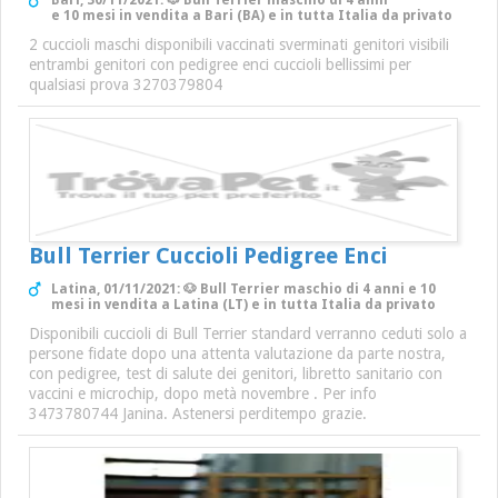
Bari, 30/11/2021: 🐶 Bull Terrier maschio di 4 anni
e 10 mesi in vendita a Bari (BA) e in tutta Italia da privato
2 cuccioli maschi disponibili vaccinati sverminati genitori visibili
entrambi genitori con pedigree enci cuccioli bellissimi per
qualsiasi prova 3270379804
Bull Terrier Cuccioli Pedigree Enci
Latina, 01/11/2021: 🐶 Bull Terrier maschio di 4 anni e 10
mesi in vendita a Latina (LT) e in tutta Italia da privato
Disponibili cuccioli di Bull Terrier standard verranno ceduti solo a
persone fidate dopo una attenta valutazione da parte nostra,
con pedigree, test di salute dei genitori, libretto sanitario con
vaccini e microchip, dopo metà novembre . Per info
3473780744 Janina. Astenersi perditempo grazie.