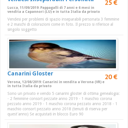
25 €
Lucca, 11/09/2019: Pappagalli di 7 anni e 6 mesi in
vendita a Capannori (LU) e in tutta Italia da privato
Vendesi per problemi di spazio inseparabili personata 3 femmine
e 2 maschi di colorazioni come in foto. Il prezzo si riferisce al
singolo soggetto
Canarini Gloster
20 €
Verona, 12/08/2019: Canarini in vendita a Verona (VR) e
in tutta Italia da privato
Sono un privato e vendo 5 canarini gloster di ottima genealogia:
- 2 femmine consort pezzate anno 2019 - 1 maschio corona
pezzato anno 2019 - 1 maschio corona pezzato anno 2018 - 1
maschio consort pezzato anno 2018 (tenuti di riserva per
quest'anno) Se acquistati in blocco Euro 90