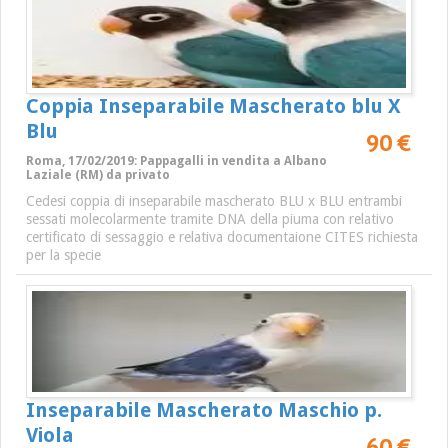
Coppia Inseparabile Mascherato blu X
Blu
90 €
Roma, 17/02/2019: Pappagalli in vendita a Albano
Laziale (RM) da privato
Cedesi coppia di inseparabile mascherato BLU x BLU entrambi
sessati molecolarmente tramite DNA della piuma con relativo
certificato di sessaggio e relativa documentaione CITES richiesta
per la specie
Inseparabile Mascherato Maschio p.
Viola
60 €