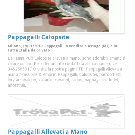
Pappagalli Calopsite
Milano, 19/01/2019: Pappagalli in vendita a Assago (MI) e in
tutta Italia da privato
Bellissimi Pulli Calopsite allevati a mano, sono adorabili amano il
calore umano Per ulteriori info contattata al mio numero cell.
3452565917 O visita la nostra pagina FB: Pappagalli allevati a
mano "Passione & Amore" Pappagalli, Calopsitei, parrocchetti,
lory arcobaleno, kakariki, canarini, canari, pappagallini, lutini,
ancestrali,
Pappagalli Allevati a Mano