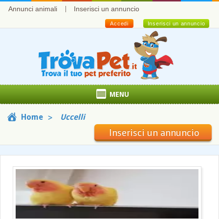
Annunci animali
Inserisci un annuncio
Accedi
Inserisci un annuncio
MENU
Home
Uccelli
Inserisci un annuncio