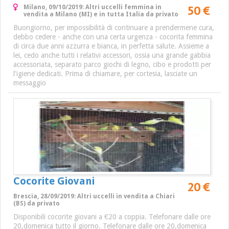
50 €
Milano, 09/10/2019: Altri uccelli femmina in
vendita a Milano (MI) e in tutta Italia da privato
Buongiorno, per impossibilità di continuare a prendermene cura,
debbo cedere - anche con una certa urgenza - cocorita femmina
di circa due anni azzurra e bianca, in perfetta salute. Assieme a
lei, cedo anche tutti i relativi accessori, ossia una grande gabbia
accessoriata, separato parco giochi di legno, cibo e prodotti per
l'igiene dedicati. Prima di chiamare, per cortesia, lasciate un
messaggio
Cocorite Giovani
20 €
Brescia, 28/09/2019: Altri uccelli in vendita a Chiari
(BS) da privato
Disponibili cocorite giovani a €20 a coppia. Telefonare dalle ore
20,domenica tutto il giorno. Telefonare dalle ore 20,domenica