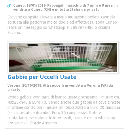
Cuneo, 19/01/2019: Pappagalli maschio di 7 anni e 9 mesi in
vendita a Cuneo (CN) e in tutta Italia da privato
Giovane calopsita allevata a mano mutazione perlata-cannella
abituata alla pettorina molto docile ed affettuosa, zona Cuneo
lascia un messaggio su whatsapp al 3888878480 o chiama
Silvano.
Gabbie per Uccelli Usate
Verona, 20/10/2018: Altri uccelli in vendita a Verona (VR) da
privato
Vendo gabbia verniciata di bianco usata pochissimo - misure cm.
40x26xh40 a Euro 10. Vendo anche due gabbie da cova zincate
in ottime condizioni - misure cm. 66x30xh36 a Euro 20 ciascuna
(se acquistate entrambe) Euro 35 complessivi. Potete
contattarmi, se realmente interessati, tramite cell. o whatsapp
e/o via mail. Grazie Anselmo