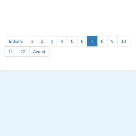
(current)
Indietro
1
2
3
4
5
6
7
8
9
10
11
12
Avanti