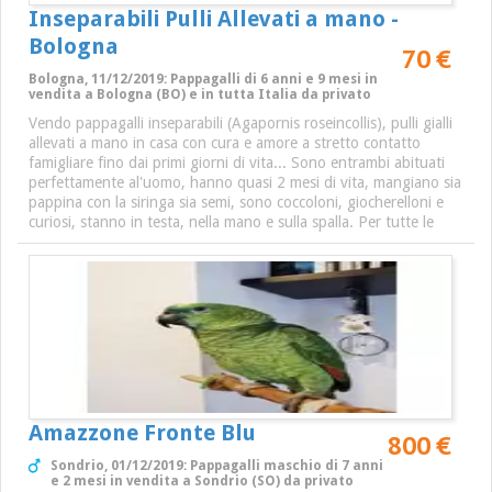
Inseparabili Pulli Allevati a mano -
Bologna
70 €
Bologna, 11/12/2019: Pappagalli di 6 anni e 9 mesi in
vendita a Bologna (BO) e in tutta Italia da privato
Vendo pappagalli inseparabili (Agapornis roseincollis), pulli gialli
allevati a mano in casa con cura e amore a stretto contatto
famigliare fino dai primi giorni di vita... Sono entrambi abituati
perfettamente al'uomo, hanno quasi 2 mesi di vita, mangiano sia
pappina con la siringa sia semi, sono coccoloni, giocherelloni e
curiosi, stanno in testa, nella mano e sulla spalla. Per tutte le
Amazzone Fronte Blu
800 €
Sondrio, 01/12/2019: Pappagalli maschio di 7 anni
e 2 mesi in vendita a Sondrio (SO) da privato