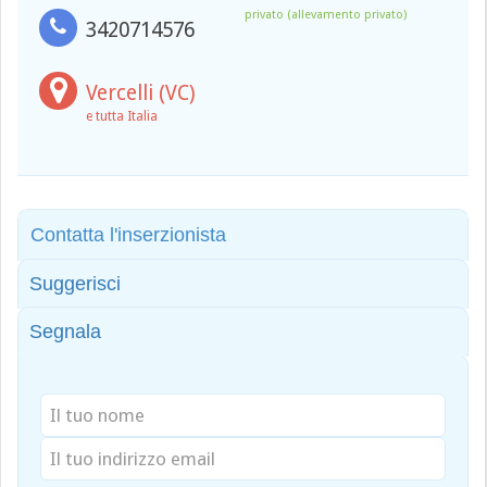
privato (allevamento privato)
3420714576
Vercelli (VC)
e tutta Italia
Contatta l'inserzionista
Suggerisci
Segnala