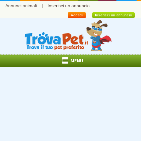
Annunci animali
Inserisci un annuncio
Accedi
Inserisci un annuncio
MENU