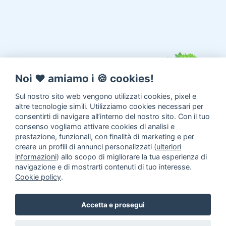
Noi ♥️ amiamo i 🍪 cookies!
Sul nostro sito web vengono utilizzati cookies, pixel e
altre tecnologie simili. Utilizziamo cookies necessari per
consentirti di navigare all’interno del nostro sito. Con il tuo
consenso vogliamo attivare cookies di analisi e
prestazione, funzionali, con finalità di marketing e per
creare un profili di annunci personalizzati (
ulteriori
informazioni
) allo scopo di migliorare la tua esperienza di
navigazione e di mostrarti contenuti di tuo interesse.
Cookie policy
.
Annunci animali
Inserisci un
Accetta e prosegui
annuncio
Come aiutarci