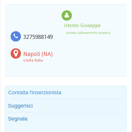
Utente: Giuseppe
privato (allevamento privato)
3275988149
Napoli (NA)
e tutta Italia
Contatta l'inserzionista
Suggerisci
Segnala