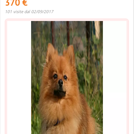
370 €
101 visite dal 02/09/2017