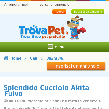
Annunci animali
Inserisci un annuncio
Accedi
Inserisci un annuncio
MENU
Home
Cani
Akita Inu
Inserisci un annuncio
Splendido Cucciolo Akita
Fulvo
🐶 Akita Inu maschio di 3 anni e 6 mesi in vendita a
Borgo Vercelli (VC) e in tutta Italia da allevamento