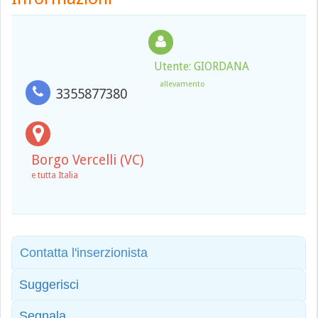
Utente: GIORDANA
allevamento
3355877380
Borgo Vercelli (VC)
e tutta Italia
Contatta l'inserzionista
Suggerisci
Segnala