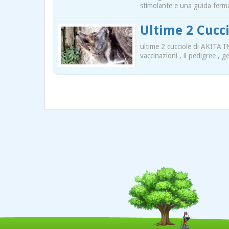
stimolante e una guida ferm
Ultime 2 Cucci
ultime 2 cucciole di AKITA IN
vaccinazioni , il pedigree , gen