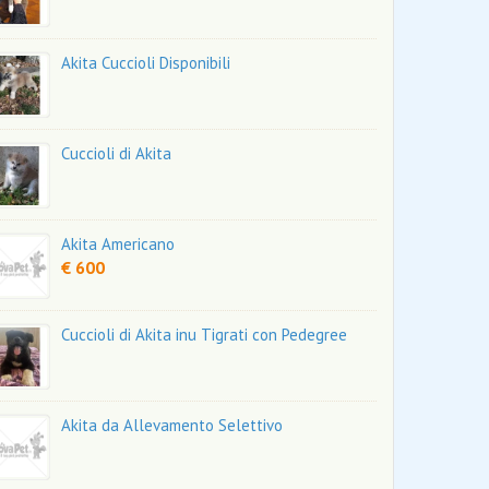
Akita Cuccioli Disponibili
Cuccioli di Akita
Akita Americano
€ 600
Cuccioli di Akita inu Tigrati con Pedegree
Akita da Allevamento Selettivo