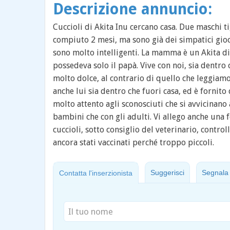
Descrizione annuncio:
Cuccioli di Akita Inu cercano casa. Due maschi t
compiuto 2 mesi, ma sono già dei simpatici gioc
sono molto intelligenti. La mamma è un Akita di
possedeva solo il papà. Vive con noi, sia dentro 
molto dolce, al contrario di quello che leggiamo 
anche lui sia dentro che fuori casa, ed è fornito
molto attento agli sconosciuti che si avvicinano 
bambini che con gli adulti. Vi allego anche una 
cuccioli, sotto consiglio del veterinario, contro
ancora stati vaccinati perché troppo piccoli.
Suggerisci
Segnala
Contatta l'inserzionista