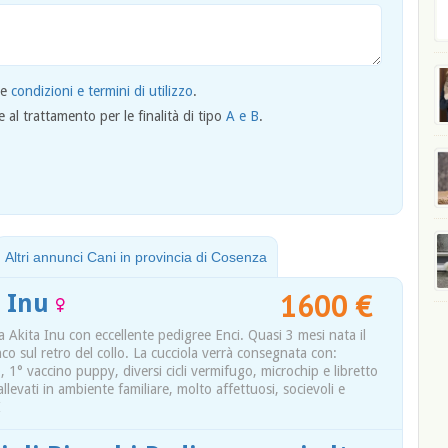
le
condizioni e termini di utilizzo
.
al trattamento per le finalità di tipo
A e B
.
Altri annunci Cani in provincia di Cosenza
1600 €
a Inu
a Akita Inu con eccellente pedigree Enci. Quasi 3 mesi nata il
o sul retro del collo. La cucciola verrà consegnata con:
 1° vaccino puppy, diversi cicli vermifugo, microchip e libretto
 allevati in ambiente familiare, molto affettuosi, socievoli e
I