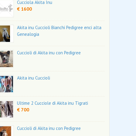
Cucciola Akita Inu
€ 1600
Akita inu Cuccioli Bianchi Pedigree enci alta
Genealogia
Cuccioli di Akita inu con Pedigree
Akita inu Cuccioli
Ultime 2 Cucciole di Akita inu Tigrati
€ 700
Cuccioli di Akita inu con Pedigree