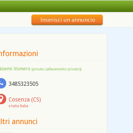
Inserisci un annuncio
nformazioni
Noemi Vomero
(privato (allevamento privato))
3485323505
Cosenza (CS)
e tutta Italia
ltri annunci