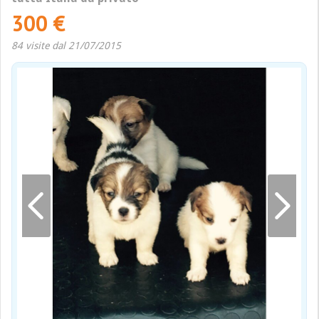
300 €
84 visite dal 21/07/2015