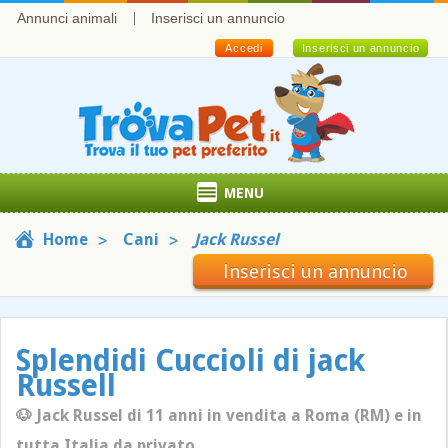
Annunci animali
Inserisci un annuncio
Accedi
Inserisci un annuncio
MENU
Home
Cani
Jack Russel
Inserisci un annuncio
Splendidi Cuccioli di jack
Russell
🐶 Jack Russel di 11 anni in vendita a Roma (RM) e in
tutta Italia da privato