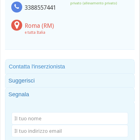
privato (allevamento privato)
3388557441
Roma (RM)
e tutta Italia
Contatta l'inserzionista
Suggerisci
Segnala