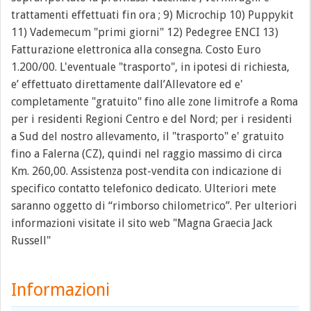
trattamenti effettuati fin ora ; 9) Microchip 10) Puppykit
11) Vademecum "primi giorni" 12) Pedegree ENCI 13)
Fatturazione elettronica alla consegna. Costo Euro
1.200/00. L'eventuale "trasporto", in ipotesi di richiesta,
e’ effettuato direttamente dall’Allevatore ed e'
completamente "gratuito" fino alle zone limitrofe a Roma
per i residenti Regioni Centro e del Nord; per i residenti
a Sud del nostro allevamento, il "trasporto" e' gratuito
fino a Falerna (CZ), quindi nel raggio massimo di circa
Km. 260,00. Assistenza post-vendita con indicazione di
specifico contatto telefonico dedicato. Ulteriori mete
saranno oggetto di “rimborso chilometrico”. Per ulteriori
informazioni visitate il sito web "Magna Graecia Jack
Russell"
Informazioni