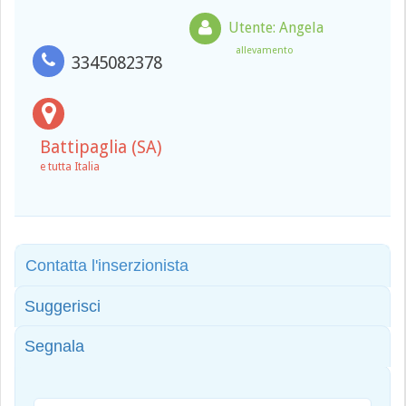
Utente: Angela
allevamento
3345082378
Battipaglia (SA)
e tutta Italia
Contatta l'inserzionista
Suggerisci
Segnala