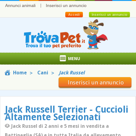
Annunci animali
Inserisci un annuncio
Accedi
Inserisci un annuncio
MENU
Home
Cani
Jack Russel
Inserisci un annuncio
Jack Russell Terrier - Cuccioli
Altamente Selezionati
🐶 Jack Russel di 2 anni e 5 mesi in vendita a
Battipaglia (SA) e in tutta Italia da allevamento