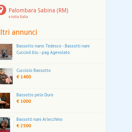
Palombara Sabina (RM)
e tutta Italia
ltri annunci
Bassotto nano Tedesco - Bassotti nani
Cuccioli blu - pag Agevolato
Cucciolo Bassotto
€ 1400
Bassotto pelo Duro
€ 1000
Bassotti nani Arlecchino
€ 2500