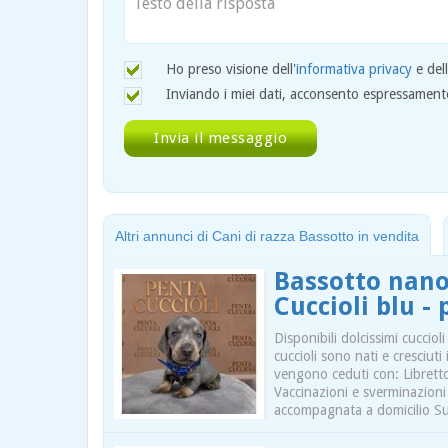
Ho preso visione dell'
informativa privacy
e del
Inviando i miei dati, acconsento espressamente 
Altri annunci di Cani di razza Bassotto in vendita
Bassotto nano
Cuccioli blu -
Disponibili dolcissimi cuccio
cuccioli sono nati e cresciuti
vengono ceduti con: Libretto
Vaccinazioni e sverminazion
accompagnata a domicilio S