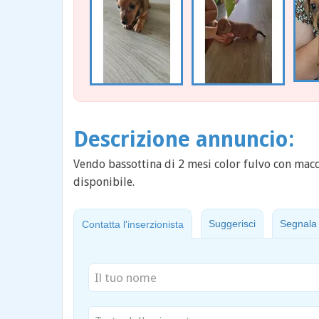
Descrizione annuncio:
Vendo bassottina di 2 mesi color fulvo con macc
disponibile.
Suggerisci
Segnala
Contatta l'inserzionista