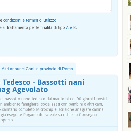
le
condizioni e termini di utilizzo
.
al trattamento per le finalità di tipo
A e B
.
Altri annunci Cani in provincia di Roma
 Tedesco - Bassotti nani
 pag Agevolato
li di bassotto nano tedesco dal manto blu di 90 giorni I nostri
 in ambiente famigliare, socializzati con bambini e altri cani,
 sanitario completo Microchip e iscrizione anagrafe canina
i già eseguite Pagamento rateale su richiesta Consegna
upporto