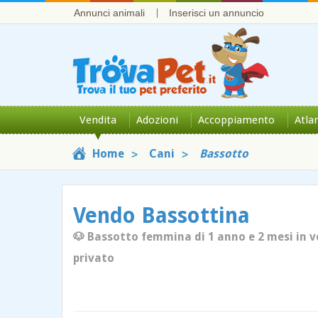
Annunci animali
Inserisci un annuncio
Vendita
Adozioni
Accoppiamento
Atla
Home
Cani
Bassotto
Vendo Bassottina
🐶 Bassotto femmina di 1 anno e 2 mesi in v
privato