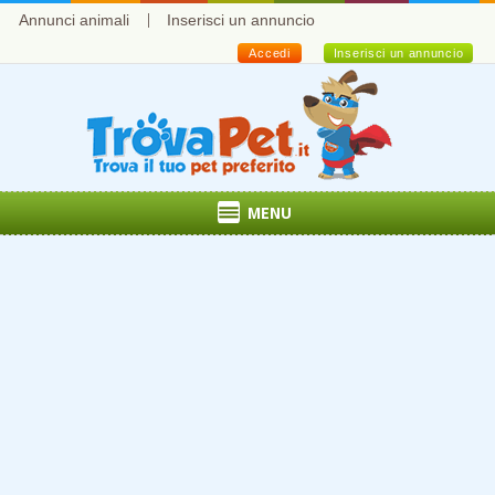
Annunci animali
Inserisci un annuncio
Accedi
Inserisci un annuncio
MENU