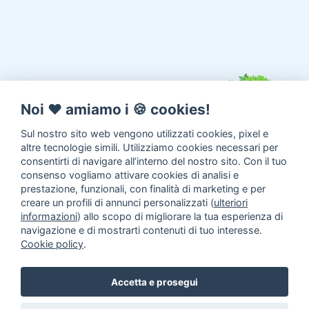
Noi ♥️ amiamo i 🍪 cookies!
Sul nostro sito web vengono utilizzati cookies, pixel e
altre tecnologie simili. Utilizziamo cookies necessari per
consentirti di navigare all’interno del nostro sito. Con il tuo
consenso vogliamo attivare cookies di analisi e
prestazione, funzionali, con finalità di marketing e per
creare un profili di annunci personalizzati (
ulteriori
informazioni
) allo scopo di migliorare la tua esperienza di
navigazione e di mostrarti contenuti di tuo interesse.
Cookie policy
.
Annunci animali
Inserisci un
Accetta e prosegui
annuncio
Come aiutarci