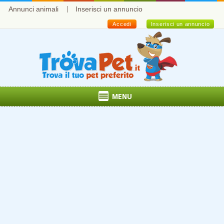
Annunci animali
Inserisci un annuncio
Accedi
Inserisci un annuncio
MENU