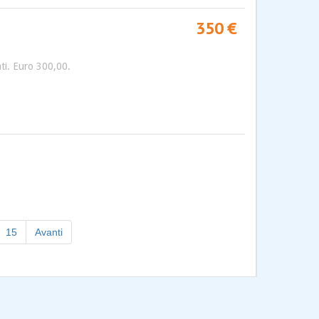
350 €
ati. Euro 300,00.
15
Avanti