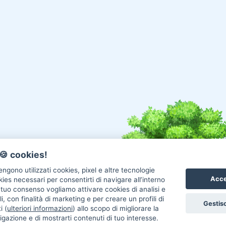
🍪 cookies!
ngono utilizzati cookies, pixel e altre tecnologie
Acce
okies necessari per consentirti di navigare all’interno
l tuo consenso vogliamo attivare cookies di analisi e
i, con finalità di marketing e per creare un profili di
Gestisc
i (
ulteriori informazioni
) allo scopo di migliorare la
igazione e di mostrarti contenuti di tuo interesse.