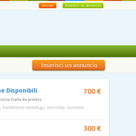
Accedi
Inserisci un annuncio
Inserisci un annuncio
700 €
e Disponibili.
tutta Italia da privato
o, trattamento vermifugo, microchip, iscrizione
300 €