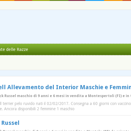
nte delle Razze
sell Allevamento del Interior Maschie e Femmin
ack Russel maschio di 9 anni e 6 mesi in vendita a Montespertoli (FI) e in 
sell terrier pelo ruvido nati il 02/02/2017. Consegna a 60 giorni con vaccin
ee. Ancora disponibili 2 femmine 1 maschio
 Russel