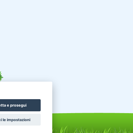
tta e prosegui
i le impostazioni