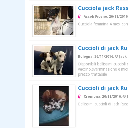
Cucciola jack Rus
Ascoli Piceno, 26/11/2016
Cucciola femmina 4 mesi con p
Cuccioli di jack Ru
Bologna, 26/11/2016: 🐶 Jack
Disponibili bellissimi cucciol
vaccino,sverminazione e micro
prezzo trattabile
Cuccioli di jack Ru
Cremona, 20/11/2016: 🐶 
Bellissimi cuccioli di Jack Ru