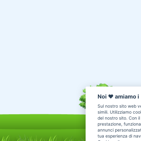
Noi ♥️ amiamo i 
Sul nostro sito web ve
simili. Utilizziamo co
del nostro sito. Con i
prestazione, funzional
annunci personalizzat
tua esperienza di nav