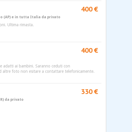
400 €
 (AP) e in tutta Italia da privato
oni. Ultima rimasta.
400 €
ente adatti ai bambini. Saranno ceduti con
ed altre foto non esitare a contattare telefonicamente.
330 €
R) da privato