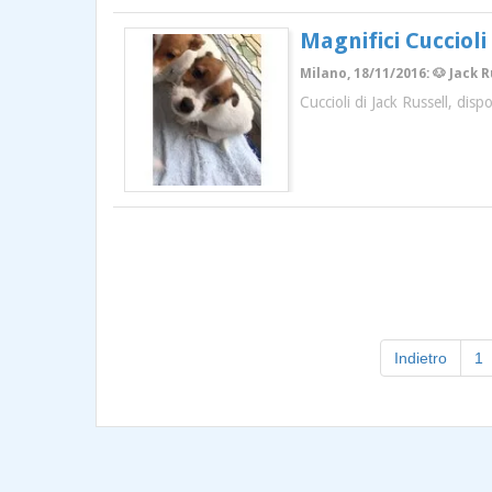
Magnifici Cuccioli
Milano, 18/11/2016: 🐶 Jack 
Cuccioli di Jack Russell, dis
Indietro
1