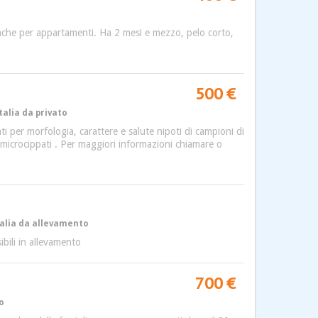
anche per appartamenti. Ha 2 mesi e mezzo, pelo corto,
500 €
talia da privato
ti per morfologia, carattere e salute nipoti di campioni di
e microcippati . Per maggiori informazioni chiamare o
Italia da allevamento
bili in allevamento
700 €
o