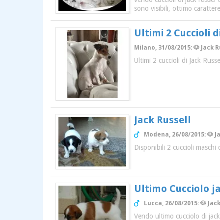
sono visibili, ottimo carattere
Ultimi 2 Cuccioli d
Milano, 31/08/2015: 🐶 Jack R
Ultimi 2 cuccioli di Jack Rus
Jack Russell
Modena, 26/08/2015: 🐶 J
Disponibili 2 cuccioli maschi
Ultimo Cucciolo j
Lucca, 26/08/2015: 🐶 Jac
Vendo ultimo cucciolo di jac