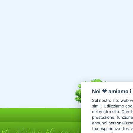
Noi ♥️ amiamo i 
Sul nostro sito web ve
simili. Utilizziamo co
del nostro sito. Con i
prestazione, funzional
annunci personalizzat
tua esperienza di nav