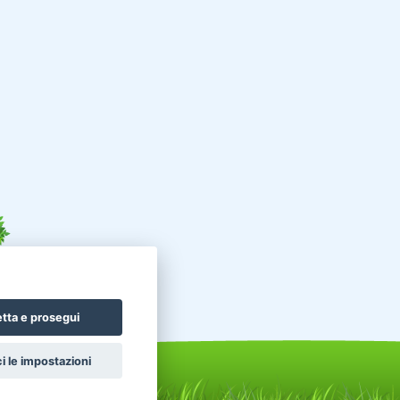
tta e prosegui
i le impostazioni