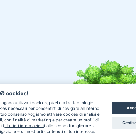
🍪 cookies!
ngono utilizzati cookies, pixel e altre tecnologie
Acce
okies necessari per consentirti di navigare all’interno
l tuo consenso vogliamo attivare cookies di analisi e
i, con finalità di marketing e per creare un profili di
Gestisc
i (
ulteriori informazioni
) allo scopo di migliorare la
igazione e di mostrarti contenuti di tuo interesse.