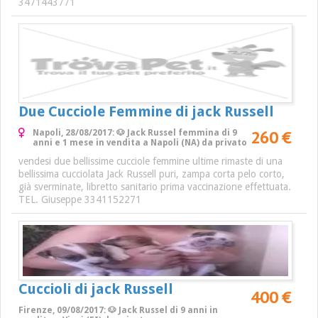
3471443771
Due Cucciole Femmine di jack Russell
260 €
Napoli, 28/08/2017: 🐶 Jack Russel femmina di 9
anni e 1 mese in vendita a Napoli (NA) da privato
vendesi due bellissime cucciole femmine ultime rimaste di una
bellissima cucciolata Jack Russell puri, zampa corta pelo corto,
già sverminate, libretto sanitario prima vaccinazione effettuata.
TEL. Giuseppe 3341152271
Cuccioli di jack Russell
400 €
Firenze, 09/08/2017: 🐶 Jack Russel di 9 anni in