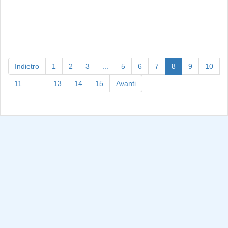
(current)
Indietro
1
2
3
...
5
6
7
8
9
10
11
...
13
14
15
Avanti