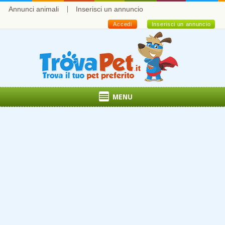
Annunci animali
Inserisci un annuncio
Accedi
Inserisci un annuncio
MENU