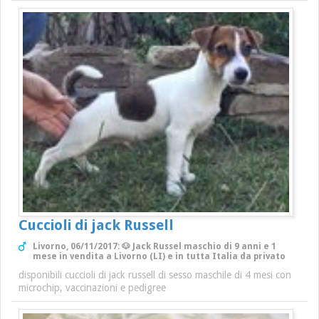
Cuccioli di jack Russell
Livorno, 06/11/2017: 🐶 Jack Russel maschio di 9 anni e 1
mese in vendita a Livorno (LI) e in tutta Italia da privato
disponibili cuccioli di jack russell di sesso maschile di 4 mesi con
microchip, vaccinazioni e pedigree