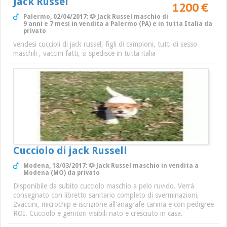
Jack Russel
1200 €
Palermo, 02/04/2017: 🐶 Jack Russel maschio di
9 anni e 7 mesi in vendita a Palermo (PA) e in tutta Italia da
privato
vendesi cuccioli di jack russel, figli di campioni, tutti di sesso
maschili , vaccini fatti, si spedisce in tutta italia
Cucciolo di jack Russell
Modena, 18/03/2017: 🐶 Jack Russel maschio in vendita a
Modena (MO) da privato
Disponibile da subito cucciolo maschio a pelo ruvido. Verrà
consegnato con libretto sanitario completo di sverminazioni,
2vaccini, microchip e iscrizione all'anagrafe canina e con pedigree
ROI. Cucciolo e genitori visibili nato e cresciuto in casa.