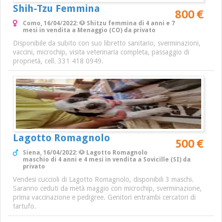
Shih-Tzu Femmina
800 €
Como, 16/04/2022: 🐶 Shitzu femmina di 4 anni e 7
mesi in vendita a Menaggio (CO) da privato
Disponibile da subito con suo libretto sanitario, sverminazioni,
vaccini, microchip, visita veterinaria completa, passaggio di
proprietà, cell. 331 418 0949.
Lagotto Romagnolo
500 €
Siena, 16/04/2022: 🐶 Lagotto Romagnolo
maschio di 4 anni e 4 mesi in vendita a Sovicille (SI) da
privato
Vendesi cuccioli di Lagotto Romagnolo, disponibili 3 maschi.
Saranno ceduti da metà maggio con microchip, sverminazione,
prima vaccinazione e pedigree. Genitori entrambi cercatori di
tartufo.