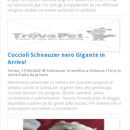
rip.selezionato jlpp n\n tutti gli accoppiamenti da noi effettuati
vengono studiati nei minimi particolari e certificate
Cuccioli Schnauzer nero Gigante in
Arrivo!
Torino, 17/04/2022: 🐶 Schnauzer in vendita a Chivasso (TO) e in
tutta Italia da privato
Allevamento amatoriale La Dimora dei Guardiani propone in
vendita cuccioli di Schnauzer Gigante Nero alta genealogia.
Cuccioli rilasciati con pedigree, libretto sanitario, prima
vaccinazione e sverminazione . Nascita Prevista primi di Maggio,
disponibili a partire da 60 giorni dalla nascita. Per ulteriori info e
prenotazioni non esitate a contattarci!!!