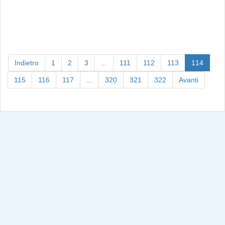
(curren
Indietro
1
2
3
...
111
112
113
114
115
116
117
...
320
321
322
Avanti