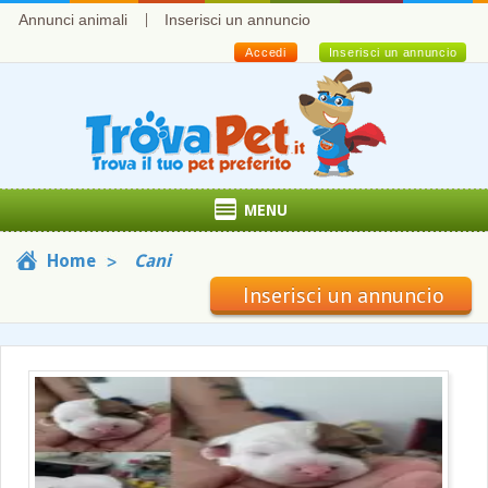
Annunci animali
Inserisci un annuncio
Accedi
Inserisci un annuncio
MENU
Home
Cani
Inserisci un annuncio