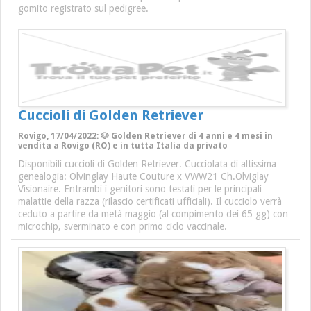
gomito registrato sul pedigree.
Cuccioli di Golden Retriever
Rovigo, 17/04/2022: 🐶 Golden Retriever di 4 anni e 4 mesi in
vendita a Rovigo (RO) e in tutta Italia da privato
Disponibili cuccioli di Golden Retriever. Cucciolata di altissima
genealogia: Olvinglay Haute Couture x VWW21 Ch.Olviglay
Visionaire. Entrambi i genitori sono testati per le principali
malattie della razza (rilascio certificati ufficiali). Il cucciolo verrà
ceduto a partire da metà maggio (al compimento dei 65 gg) con
microchip, sverminato e con primo ciclo vaccinale.