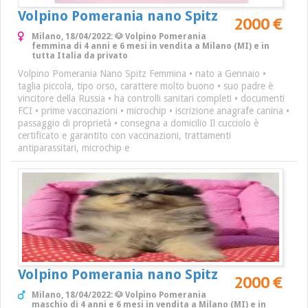
Volpino Pomerania nano Spitz
2000 €
Milano, 18/04/2022: 🐶 Volpino Pomerania
femmina di 4 anni e 6 mesi in vendita a Milano (MI) e in
tutta Italia da privato
Volpino Pomerania Nano Spitz Femmina • nato a Gennaio •
taglia piccola, tipo orso, carattere molto buono • suo padre è
vincitore della Russia • ha controlli sanitari completi • documenti
FCI • prime vaccinazioni • microchip • iscrizione anagrafe canina •
passaggio di proprietà • consegna a domicilio Il cucciolo è
certificato e garantito con vaccinazioni, trattamenti
antiparassitari, microchip e
Volpino Pomerania nano Spitz
2000 €
Milano, 18/04/2022: 🐶 Volpino Pomerania
maschio di 4 anni e 6 mesi in vendita a Milano (MI) e in