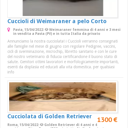
Cuccioli di Weimaraner a pelo Corto
Pavia, 15/04/2022: 🐶 Weimaraner femmina di 4 anni e 3 mesi
in vendita a Pavia (PV) e in tutta Italia da privato
Annunciamo la nostra cucciolata! i Cuccioli verranno consegnati
alle famiglie nel mese di giugno con regolare Pedigree, vaccini,
cicli di sverminazione, microchip, libretto sanitario e con le cure
del nostro veterinario di fiducia certificandone il buono stato di
salute. Genitori ottimi lavoratori e morfologicamente importanti,
esenti da displasia ed educati alla vita domestica. per qualsiasi
info
Cucciolata di Golden Retriever
1300 €
Roma, 15/04/2022: 🐶 Golden Retriever di 4 anni e 4