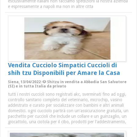
esclusivamente italiani non facciamo spedizioni la nostra azienda
e espressamente a napoli ma non in altre citta
Vendita Cucciolo Simpatici Cuccioli di
shih tzu Disponibili per Amare la Casa
Siena, 13/04/2022: 🐶 Shitzu in vendita a Abbadia San Salvatore
(SI) e in tutta Italia da privato
tutti i nostri cuccioli sono registrati akc, sverminati fino ad oggi,
controllo sanitario completo del veterinario, microchip, vasino
addestrato e curato per socializzare con bambini e altri animali
domestici. ogni cucciolo partirà con un'assicurazione gratuita, un
pacchetto per cuccioli che include un collare e un guinzaglio, un
giocattolo, una ciotola per il cibo, prodotti per l'addestramento,