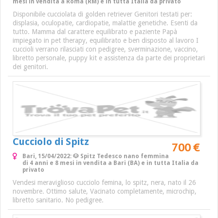
mesi in vendita a Roma (RM) e in tutta Italia da privato
Disponibile cucciolata di golden retriever Genitori testati per:
displasia, oculopatie, cardiopatie, malattie genetiche. Esenti da
tutto. Mamma dal carattere equilibrato e paziente Papà
impiegato in pet therapy, equilibrato e ben disposto al lavoro I
cuccioli verrano rilasciati con pedigree, sverminazione, vaccino,
libretto personale, puppy kit e assistenza da parte dei proprietari
dei genitori.
Cucciolo di Spitz
700 €
Bari, 15/04/2022: 🐶 Spitz Tedesco nano femmina
di 4 anni e 8 mesi in vendita a Bari (BA) e in tutta Italia da
privato
Vendesi meraviglioso cucciolo femina, lo spitz, nera, nato il 26
novembre. Ottimo salute, Vacinato completamente, microchip,
libretto sanitario. No pedigree.