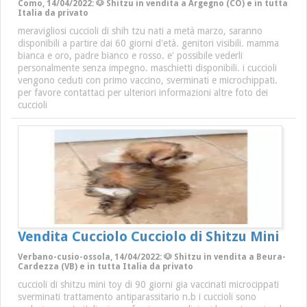
Como, 14/04/2022: 🐶 Shitzu in vendita a Argegno (CO) e in tutta
Italia da privato
meravigliosi cuccioli di shih tzu nati a metà marzo, saranno
disponibili a partire dai 60 giorni d'età. genitori visibili. mamma
bianca e oro, padre bianco e rosso. e' possibile vederli
personalmente senza impegno. maschietti disponibili. i cuccioli
vengono ceduti con primo vaccino, sverminati e microchippati.
per favore contattaci per ulteriori informazioni altre foto dei
cuccioli
Vendita Cucciolo Cucciolo di Shitzu Mini
Verbano-cusio-ossola, 14/04/2022: 🐶 Shitzu in vendita a Beura-
Cardezza (VB) e in tutta Italia da privato
cuccioli di shitzu mini toy di 90 giorni gia vaccinati microcippati
sverminati trattamento antiparassitario n.b i cuccioli sono