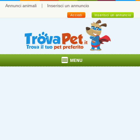
Annunci animali
Inserisci un annuncio
Accedi
Inserisci un annuncio
MENU