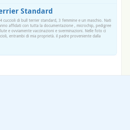
Terrier Standard
 4 cuccioli di bull terrier standard, 3 femmine e un maschio. Nati
ranno affidati con tutta la documentazione , microchip, pedigree
lute e ovviamente vaccinazioni e sverminazioni. Nelle foto ci
cioli, entrambi di mia proprietà. il padre proveniente dalla