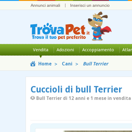
Annunci animali
Inserisci un annuncio
Vendita
Adozioni
Accoppiamento
Atla
Home
Cani
Bull Terrier
Cuccioli di bull Terrier
🐶 Bull Terrier di 12 anni e 1 mese in vendita