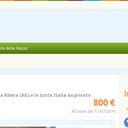
nte delle Razze
I
 a Ribera (AG) e in tutta Italia da privato
800 €
80 visite dal 11/07/2014