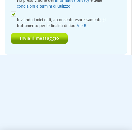
Ho preso visione dell'
informativa privacy
e delle
condizioni e termini di utilizzo
.
Inviando i miei dati, acconsento espressamente al
trattamento per le finalità di tipo
A e B
.