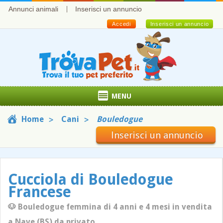
Annunci animali
Inserisci un annuncio
Accedi
Inserisci un annuncio
MENU
Home
Cani
Bouledogue
Inserisci un annuncio
Cucciola di Bouledogue
Francese
🐶 Bouledogue femmina di 4 anni e 4 mesi in vendita
a Nave (BS) da privato