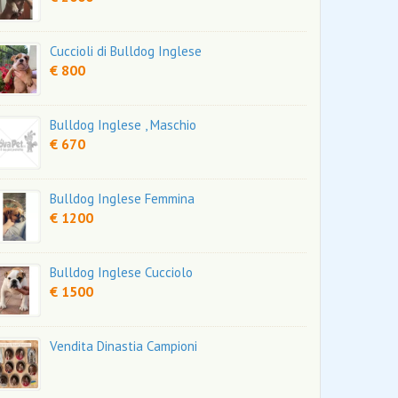
Cuccioli di Bulldog Inglese
€ 800
Bulldog Inglese , Maschio
€ 670
Bulldog Inglese Femmina
€ 1200
Bulldog Inglese Cucciolo
€ 1500
Vendita Dinastia Campioni