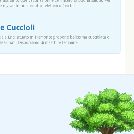
assitario, due vaccinazioni e certificato di buona salute. Per
e è gradito un contatto telefonico (anche
e Cuccioli
iale Enci situato in Piemonte propone bellissima cucciolata di
selezionati. Disponiamo di maschi e femmine