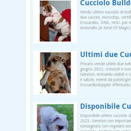
Cucciolo Bull
Vendo ultimo cucciolo di bul
due vaccini, microchip, certif
Ecocardiio, DNA, HUU. per 
Antonello (A Kind Of Magic
Ultimi due Cuc
Privato vende ultimi due belli
giugno 2023, cresciuti e sve
Genitori, entrambi visibili e
e salute, esenti da patologi
Ecocardiodoppler effettuato.
Disponibile Cu
Disponibile ultimo cucciolo 
2023. Genitori con important
consegnato con regolare iscr