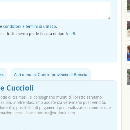
le
condizioni e termini di utilizzo
.
al trattamento per le finalità di tipo
A e B
.
Altri annunci Cani in provincia di Brescia
ita
e Cuccioli
ccie di tre mesi , si consegnano muniti di libretto sanitario
azioni. inoltre rilasciamo assistenza veterinaria post vendita.
domicilio, possibilità di pagamenti personalizzati in comode rate
ormazioni email: lisamvoodura@outlook.com