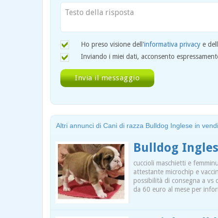
Ho preso visione dell'
informativa privacy
e del
Inviando i miei dati, acconsento espressamente 
Altri annunci di Cani di razza Bulldog Inglese in vend
Bulldog Ingles
cuccioli maschietti e femminu
attestante microchip e vaccin
possibilità di consegna a vs 
da 60 euro al mese per inf