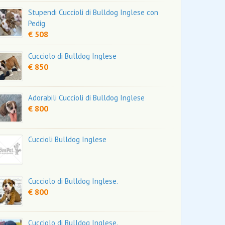
Stupendi Cuccioli di Bulldog Inglese con
Pedig
€ 508
Cucciolo di Bulldog Inglese
€ 850
Adorabili Cuccioli di Bulldog Inglese
€ 800
Cuccioli Bulldog Inglese
Cucciolo di Bulldog Inglese.
€ 800
Cucciolo di Bulldog Inglese.