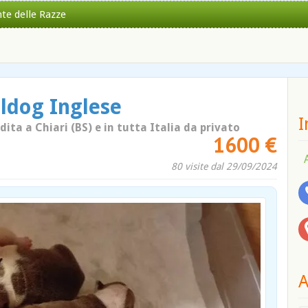
nte delle Razze
lldog Inglese
I
dita a Chiari (BS) e in tutta Italia da privato
1600 €
80 visite dal 29/09/2024
A