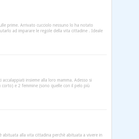
ulle prime. Arrivato cucciolo nessuno lo ha notato
arlo ad imparare le regole della vita cittadine . Ideale
i accalappiati insieme alla loro mamma. Adesso si
 corto) e 2 femmine (sono quelle con il pelo più
 abituata alla vita cittadina perchè abituata a vivere in