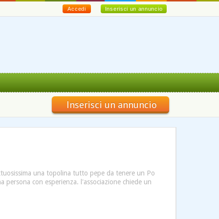
Accedi
Inserisci un annuncio
Inserisci un annuncio
ettuosissima una topolina tutto pepe da tenere un Po
una persona con esperienza. l'associazione chiede un