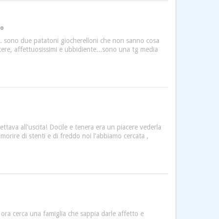
to
... sono due patatoni giocherelloni che non sanno cosa
ttere, affettuosissimi e ubbidiente...sono una tg media
ttava all'uscita! Docile e tenera era un piacere vederla
morire di stenti e di freddo noi l'abbiamo cercata ,
 ora cerca una famiglia che sappia darle affetto e