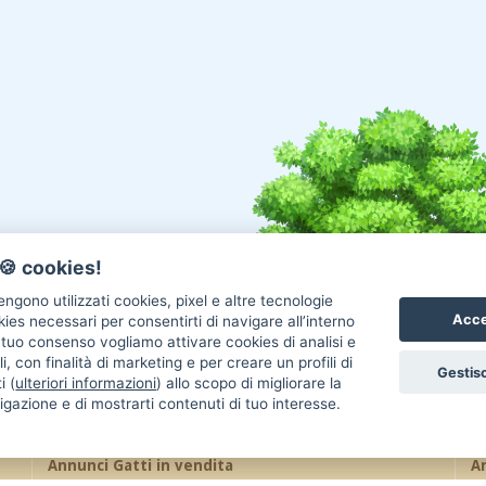
🍪 cookies!
ngono utilizzati cookies, pixel e altre tecnologie
Acce
okies necessari per consentirti di navigare all’interno
l tuo consenso vogliamo attivare cookies di analisi e
i, con finalità di marketing e per creare un profili di
Gestisc
i (
ulteriori informazioni
) allo scopo di migliorare la
igazione e di mostrarti contenuti di tuo interesse.
Annunci Gatti in vendita
An