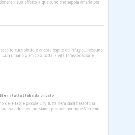
 donare il suo affetto a qualcuno che sappia amarla per
raccolto cucciolotto e ancora ospite del rifugio...nessuno
 ...un umano x amico x tutta la vita ! L'associazione
 e in tutta Italia da privato
 delle taglie piccole Lilly tutta nera simil bassottina
 una buona adozione possiamo portarle ovunque Verremo