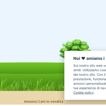
Noi ♥️ amiamo i 
Sul nostro sito web ve
simili. Utilizziamo co
del nostro sito. Con i
prestazione, funzional
annunci personalizzat
tua esperienza di nav
Cookie policy
.
Annunci Cani in vendita