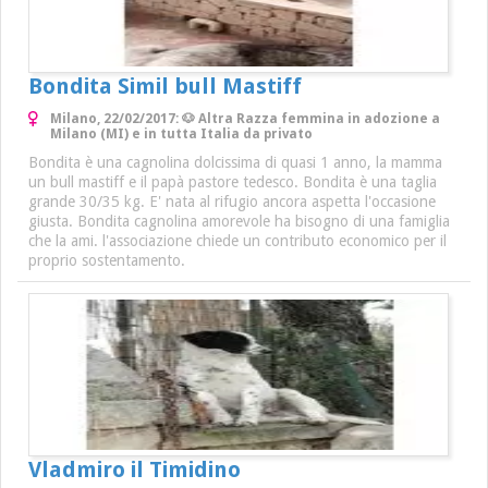
Bondita Simil bull Mastiff
Milano, 22/02/2017: 🐶 Altra Razza femmina in adozione a
Milano (MI) e in tutta Italia da privato
Bondita è una cagnolina dolcissima di quasi 1 anno, la mamma
un bull mastiff e il papà pastore tedesco. Bondita è una taglia
grande 30/35 kg. E' nata al rifugio ancora aspetta l'occasione
giusta. Bondita cagnolina amorevole ha bisogno di una famiglia
che la ami. l'associazione chiede un contributo economico per il
proprio sostentamento.
Vladmiro il Timidino