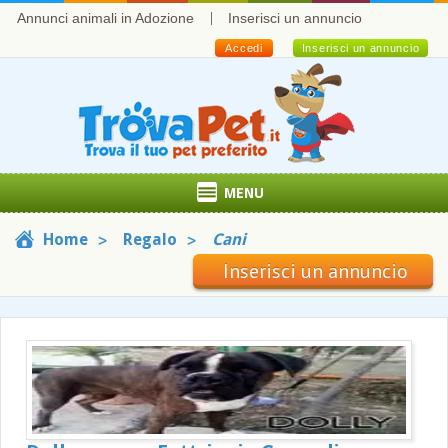
Annunci animali in Adozione
Inserisci un annuncio
Accedi
Inserisci un annuncio
MENU
Home
Regalo
Cani
Inserisci un annuncio