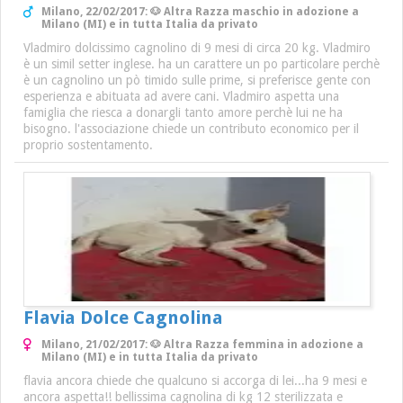
Milano, 22/02/2017: 🐶 Altra Razza maschio in adozione a
Milano (MI) e in tutta Italia da privato
Vladmiro dolcissimo cagnolino di 9 mesi di circa 20 kg. Vladmiro
è un simil setter inglese. ha un carattere un po particolare perchè
è un cagnolino un pò timido sulle prime, si preferisce gente con
esperienza e abituata ad avere cani. Vladmiro aspetta una
famiglia che riesca a donargli tanto amore perchè lui ne ha
bisogno. l'associazione chiede un contributo economico per il
proprio sostentamento.
Flavia Dolce Cagnolina
Milano, 21/02/2017: 🐶 Altra Razza femmina in adozione a
Milano (MI) e in tutta Italia da privato
flavia ancora chiede che qualcuno si accorga di lei...ha 9 mesi e
ancora aspetta!! bellissima cagnolina di kg 12 sterilizzata e