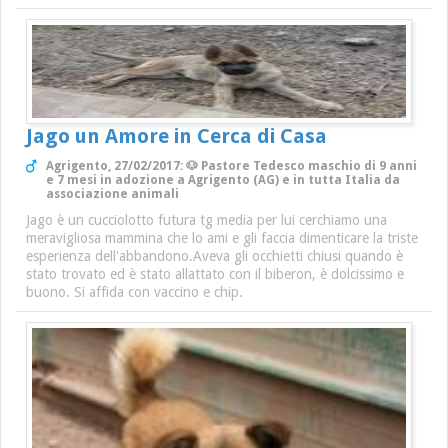
Jago un Amore in Cerca di Casa
Agrigento, 27/02/2017: 🐶 Pastore Tedesco maschio di 9 anni
e 7 mesi in adozione a Agrigento (AG) e in tutta Italia da
associazione animali
Jago è un cucciolotto futura tg media per lui cerchiamo una
meravigliosa mammina che lo ami e gli faccia dimenticare la triste
esperienza dell'abbandono.Aveva gli occhietti chiusi quando è
stato trovato ed è stato allattato con il biberon, è dolcissimo e
buono. Si affida con vaccino e chip.