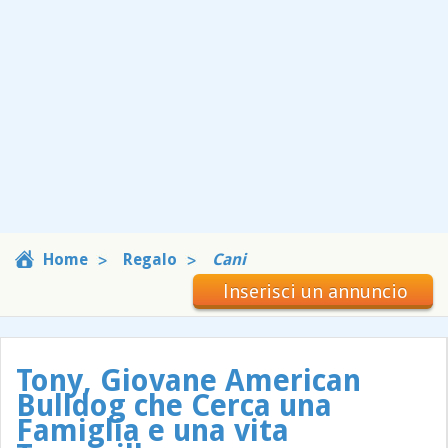
Home
Regalo
Cani
Inserisci un annuncio
Tony, Giovane American
Bulldog che Cerca una
Famiglia e una vita