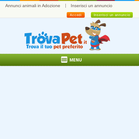
Annunci animali in Adozione
Inserisci un annuncio
Accedi
Inserisci un annuncio
MENU