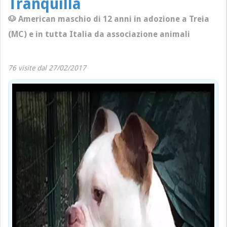
Tranquilla
🐶 American maschio di 12 anni in adozione a Treia
(MC) e in tutta Italia da associazione animali
76 visite dal 27/02/2017