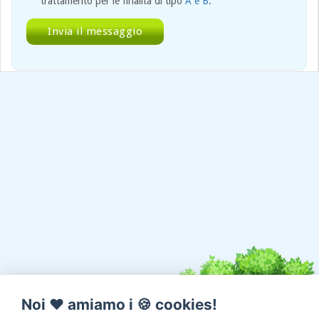
trattamento per le finalità di tipo
A e B
.
Noi ♥️ amiamo i 🍪 cookies!