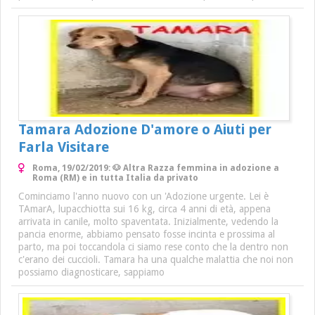
Tamara Adozione D'amore o Aiuti per
Farla Visitare
Roma, 19/02/2019: 🐶 Altra Razza femmina in adozione a
Roma (RM) e in tutta Italia da privato
Cominciamo l'anno nuovo con un 'Adozione urgente. Lei è
TAmarA, lupacchiotta sui 16 kg, circa 4 anni di età, appena
arrivata in canile, molto spaventata. Inizialmente, vedendo la
pancia enorme, abbiamo pensato fosse incinta e prossima al
parto, ma poi toccandola ci siamo rese conto che la dentro non
c'erano dei cuccioli. Tamara ha una qualche malattia che noi non
possiamo diagnosticare, sappiamo