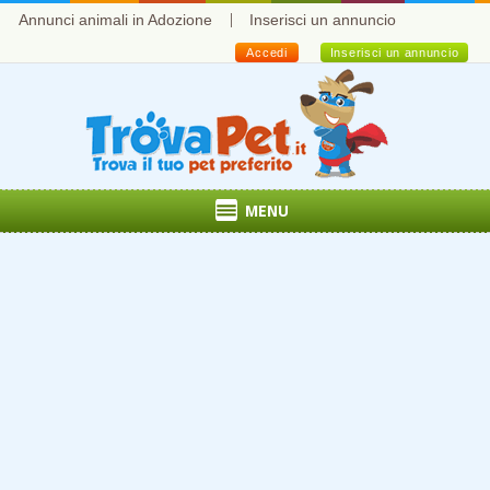
Annunci animali in Adozione
Inserisci un annuncio
Accedi
Inserisci un annuncio
MENU