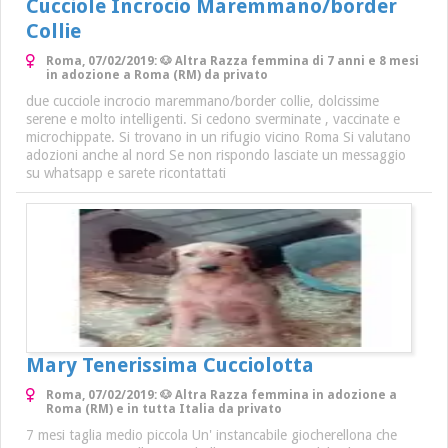
Cucciole Incrocio Maremmano/border
Collie
Roma, 07/02/2019: 🐶 Altra Razza femmina di 7 anni e 8 mesi
in adozione a Roma (RM) da privato
due cucciole incrocio maremmano/border collie, dolcissime
serene e molto intelligenti. Si cedono sverminate , vaccinate e
microchippate. Si trovano in un rifugio vicino Roma Si valutano
adozioni anche al nord Se non rispondo lasciate un messaggio
su whatsapp e sarete ricontattati
Mary Tenerissima Cucciolotta
Roma, 07/02/2019: 🐶 Altra Razza femmina in adozione a
Roma (RM) e in tutta Italia da privato
7 mesi taglia medio piccola Un' instancabile giocherellona che