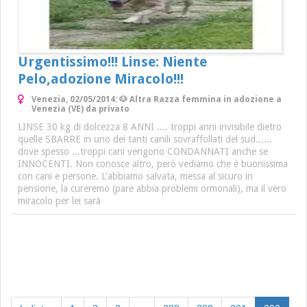
Urgentissimo!!! Linse: Niente
Pelo,adozione Miracolo!!!
Venezia, 02/05/2014: 🐶 Altra Razza femmina in adozione a
Venezia (VE) da privato
LINSE 30 kg di dolcezza 8 ANNI .... troppi anni invisibile dietro
quelle SBARRE in uno dei tanti canili sovraffollati del sud......
dove spesso ...troppi cani vengono CONDANNATI anche se
INNOCENTI. Non conosce altro, però vediamo che è buonissima
con cani e persone. L'abbiamo salvata, messa al sicuro in
pensione, la cureremo (pare abbia problemi ormonali), ma il vero
miracolo per lei sarà