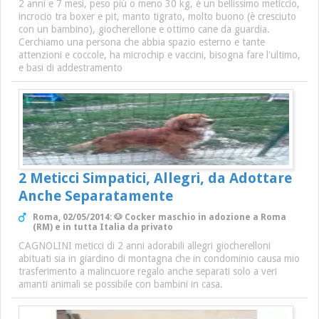
2 anni e 7 mesi, peso più o meno 30 kg, è un bellissimo meticcio,
incrocio tra boxer e pit, manto tigrato, molto buono (è cresciuto
con un bambino), giocherellone e ottimo cane da guardia.
Cerchiamo una persona che abbia spazio esterno e tante
attenzioni e coccole, ha microchip e vaccini, bisogna fare l'ultimo,
e basi di addestramento
2 Meticci Simpatici, Allegri, da Adottare
Anche Separatamente
Roma, 02/05/2014: 🐶 Cocker maschio in adozione a Roma
(RM) e in tutta Italia da privato
CAGNOLINI meticci di 2 anni adorabili allegri giocherelloni
abituati sia in giardino di montagna che in condominio causa mio
trasferimento a malincuore regalo anche separati solo a veri
amanti animali se possibile con bambini in casa.