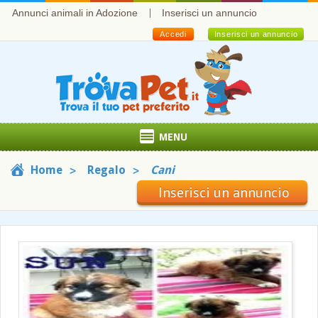
Annunci animali in Adozione
Inserisci un annuncio
Accedi
Inserisci un annuncio
MENU
Home
Regalo
Cani
Inserisci un annuncio