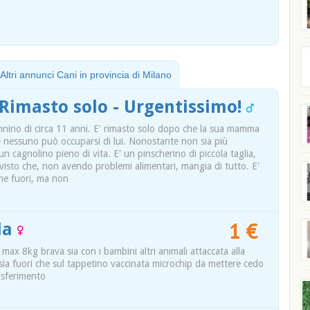
Altri annunci Cani in provincia di Milano
Rimasto solo - Urgentissimo!
nnino di circa 11 anni. E' rimasto solo dopo che la sua mamma
nessuno può occuparsi di lui. Nonostante non sia più
n cagnolino pieno di vita. E' un pinscherino di piccola taglia,
isto che, non avendo problemi alimentari, mangia di tutto. E'
che fuori, ma non
1 €
la
a max 8kg brava sia con i bambini altri animali attaccata alla
 sia fuori che sul tappetino vaccinata microchip da mettere cedo
asferimento