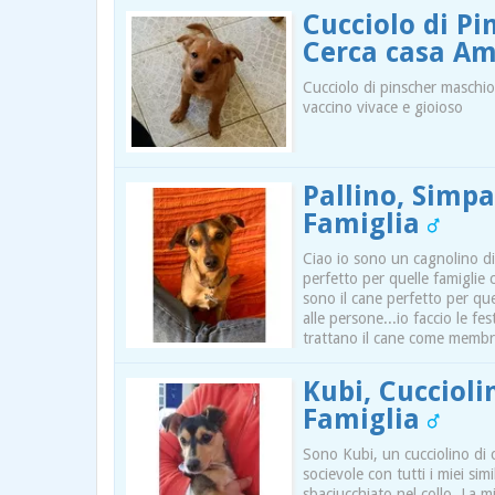
Cucciolo di Pi
Cerca casa A
Cucciolo di pinscher maschio
vaccino vivace e gioioso
Pallino, Simpa
Famiglia
Ciao io sono un cagnolino di
perfetto per quelle famiglie
sono il cane perfetto per qu
alle persone...io faccio le fe
trattano il cane come membro
Kubi, Cuccioli
Famiglia
Sono Kubi, un cucciolino di c
socievole con tutti i miei sim
sbaciucchiato nel collo. La 