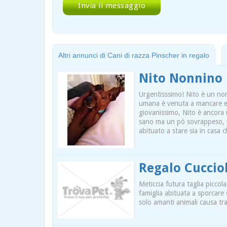
Altri annunci di Cani di razza Pinscher in regalo
Nito Nonnino 
Urgentisssimo! Nito è un no
umana è venuta a mancare e 
giovanissimo, Nito è ancora u
sano ma un pò sovrappeso, v
abituato a stare sia in casa 
Regalo Cuccio
Meticcia futura taglia piccol
famiglia abituata a sporcare
solo amanti animali causa tr