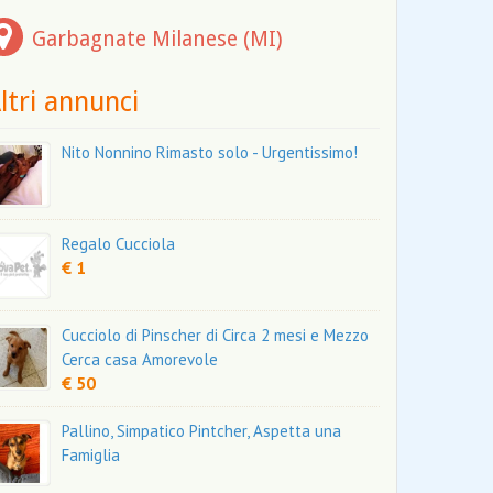
Garbagnate Milanese (MI)
ltri annunci
Nito Nonnino Rimasto solo - Urgentissimo!
Regalo Cucciola
€ 1
Cucciolo di Pinscher di Circa 2 mesi e Mezzo
Cerca casa Amorevole
€ 50
Pallino, Simpatico Pintcher, Aspetta una
Famiglia