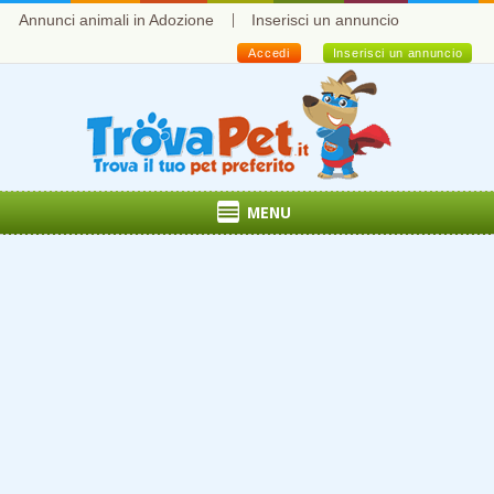
Annunci animali in Adozione
Inserisci un annuncio
Accedi
Inserisci un annuncio
MENU