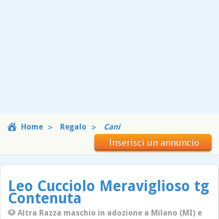
Home
Regalo
Cani
Inserisci un annuncio
Leo Cucciolo Meraviglioso tg
Contenuta
🐶 Altra Razza maschio in adozione a Milano (MI) e