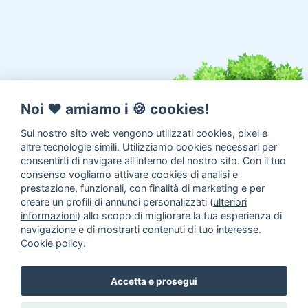
Noi ♥️ amiamo i 🍪 cookies!
Sul nostro sito web vengono utilizzati cookies, pixel e
altre tecnologie simili. Utilizziamo cookies necessari per
consentirti di navigare all’interno del nostro sito. Con il tuo
consenso vogliamo attivare cookies di analisi e
prestazione, funzionali, con finalità di marketing e per
creare un profili di annunci personalizzati (
ulteriori
informazioni
) allo scopo di migliorare la tua esperienza di
navigazione e di mostrarti contenuti di tuo interesse.
Cookie policy
.
Annunci animali in Adozione
Inserisci un annuncio
Come
Accetta e prosegui
aiutarci