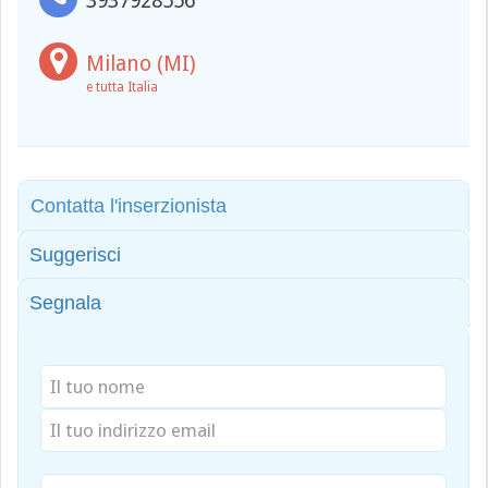
3937928556
Milano (MI)
e tutta Italia
Contatta l'inserzionista
Suggerisci
Segnala