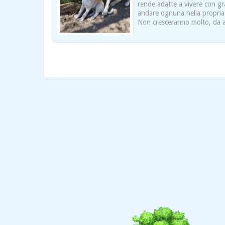
rende adatte a vivere con gra
andare ognuna nella propria f
Non cresceranno molto, da 