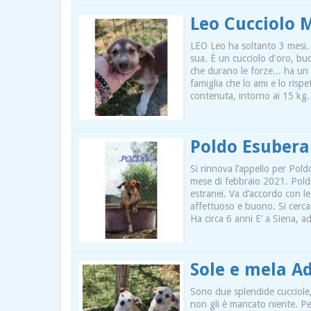
Leo Cucciolo 
LEO Leo ha soltanto 3 mesi. È
sua. È un cucciolo d'oro, buo
che durano le forze... ha un
famiglia che lo ami e lo rispe
contenuta, intorno ai 15 kg.
Poldo Esubera
Si rinnova l’appello per Poldo
mese di febbraio 2021. Pold
estranei. Va d’accordo con l
affettuoso e buono. Si cerca
Ha circa 6 anni E’ a Siena, a
Sole e mela Ad
Sono due splendide cucciole, 
non gli è mancato niente. Pe