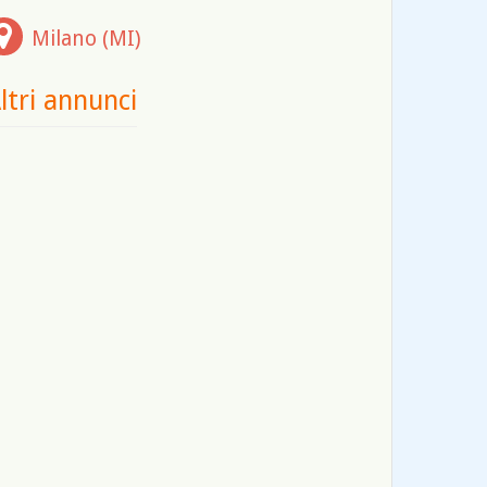
Milano (MI)
ltri annunci