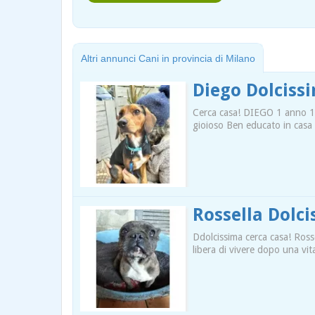
Altri annunci Cani in provincia di Milano
Diego Dolciss
Cerca casa! DIEGO 1 anno 13
gioioso Ben educato in casa 
Rossella Dolc
Ddolcissima cerca casa! Ross
libera di vivere dopo una vit