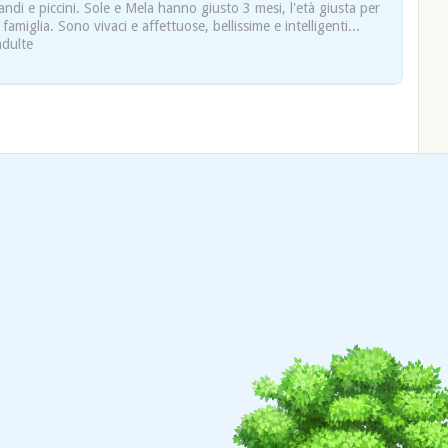
ndi e piccini. Sole e Mela hanno giusto 3 mesi, l'età giusta per
amiglia. Sono vivaci e affettuose, bellissime e intelligenti...
adulte