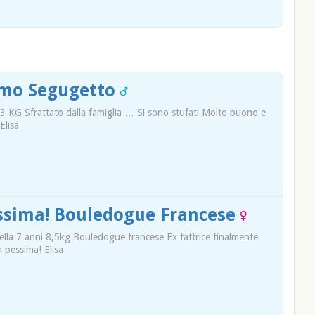
imo Segugetto
 KG Sfrattato dalla famiglia … Si sono stufati Molto buono e
Elisa
issima! Bouledogue Francese
ella 7 anni 8,5kg Bouledogue francese Ex fattrice finalmente
a pessima! Elisa