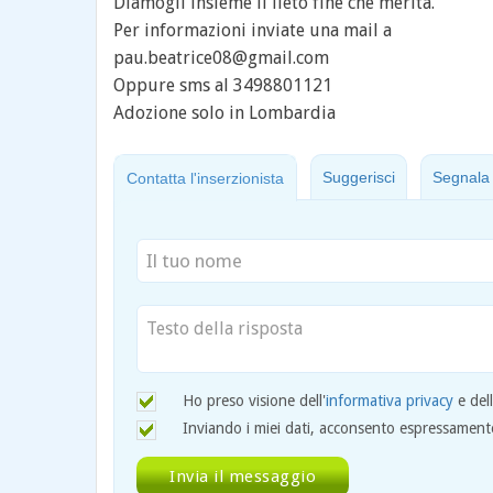
Diamogli insieme il lieto fine che merita.
Per informazioni inviate una mail a
pau.beatrice08@gmail.com
Oppure sms al 3498801121
Adozione solo in Lombardia
Suggerisci
Segnala
Contatta l'inserzionista
Ho preso visione dell'
informativa privacy
e del
Inviando i miei dati, acconsento espressamente 