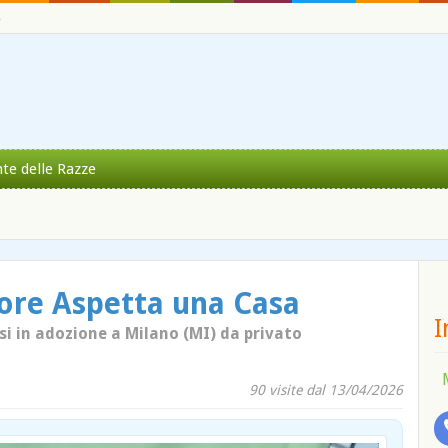
o
nte delle Razze
more Aspetta una Casa
I
i in adozione a Milano (MI) da privato
90 visite dal 13/04/2026