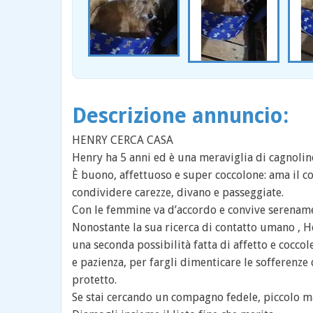
Descrizione annuncio:
HENRY CERCA CASA
Henry ha 5 anni ed è una meraviglia di cagnolino 
È buono, affettuoso e super coccolone: ama il c
condividere carezze, divano e passeggiate.
Con le femmine va d’accordo e convive serename
Nonostante la sua ricerca di contatto umano , He
una seconda possibilità fatta di affetto e cocco
e pazienza, per fargli dimenticare le sofferenze
protetto.
Se stai cercando un compagno fedele, piccolo m