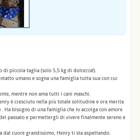
di piccola taglia (solo 5,5 kg di dolcezza!).
ontatto umano e sogna una famiglia tutta sua con cui
nte, mentre non ama tutti i cani maschi.
nry è cresciuto nella più totale solitudine e ora merita
le . Ha bisogno di una famiglia che lo accolga con amore
 del passato e permettergli di vivere finalmente sereno e
a dal cuore grandissimo, Henry ti sta aspettando.