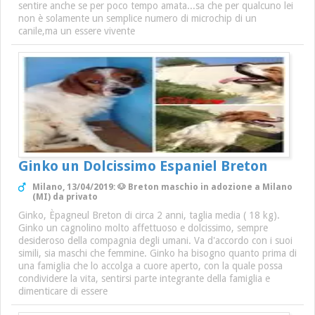
sentire anche se per poco tempo amata...sa che per qualcuno lei
non è solamente un semplice numero di microchip di un
canile,ma un essere vivente
Ginko un Dolcissimo Espaniel Breton
Milano, 13/04/2019: 🐶 Breton maschio in adozione a Milano
(MI) da privato
Ginko, Èpagneul Breton di circa 2 anni, taglia media ( 18 kg).
Ginko un cagnolino molto affettuoso e dolcissimo, sempre
desideroso della compagnia degli umani. Va d'accordo con i suoi
simili, sia maschi che femmine. Ginko ha bisogno quanto prima di
una famiglia che lo accolga a cuore aperto, con la quale possa
condividere la vita, sentirsi parte integrante della famiglia e
dimenticare di essere