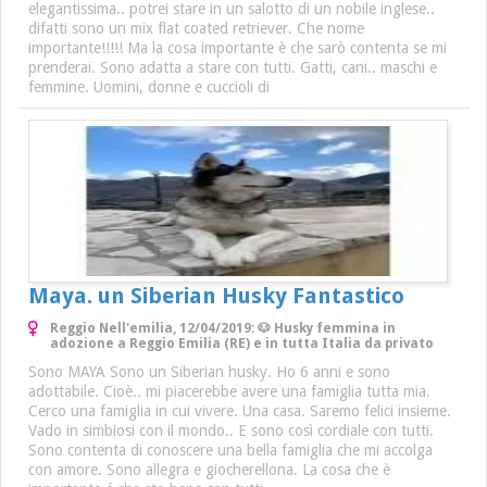
elegantissima.. potrei stare in un salotto di un nobile inglese..
difatti sono un mix flat coated retriever. Che nome
importante!!!!! Ma la cosa importante è che sarò contenta se mi
prenderai. Sono adatta a stare con tutti. Gatti, cani.. maschi e
femmine. Uomini, donne e cuccioli di
Maya. un Siberian Husky Fantastico
Reggio Nell'emilia, 12/04/2019: 🐶 Husky femmina in
adozione a Reggio Emilia (RE) e in tutta Italia da privato
Sono MAYA Sono un Siberian husky. Ho 6 anni e sono
adottabile. Cioè.. mi piacerebbe avere una famiglia tutta mia.
Cerco una famiglia in cui vivere. Una casa. Saremo felici insieme.
Vado in simbiosi con il mondo.. E sono così cordiale con tutti.
Sono contenta di conoscere una bella famiglia che mi accolga
con amore. Sono allegra e giocherellona. La cosa che è