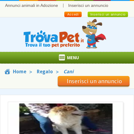
Annunci animali in Adozione
Inserisci un annuncio
Accedi
Inserisci un annuncio
MENU
Home
Regalo
Cani
Inserisci un annuncio