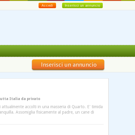
Accedi
Inserisci un annuncio
Inserisci un annuncio
utta Italia da privato
 attualmente accolti in una masseria di Quarto. E' timida
anquilla. Assomiglia fisicamente al padre, un cane di