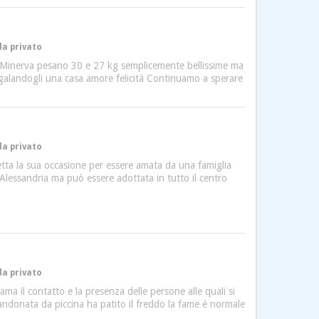
da privato
 Minerva pesano 30 e 27 kg semplicemente bellissime ma
galandogli una casa amore felicità Continuamo a sperare
da privato
tta la sua occasione per essere amata da una famiglia
lessandria ma può essere adottata in tutto il centro
da privato
ma il contatto e la presenza delle persone alle quali si
andonata da piccina ha patito il freddo la fame é normale