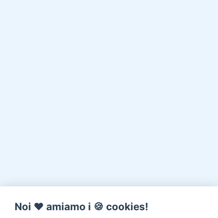
Noi ♥️ amiamo i 🍪 cookies!