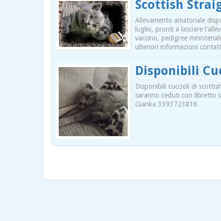
Scottish Stra
Allevamento amatoriale dispon
luglio, pronti a lasciare l'a
vaccino, pedigree ministerial
ulteriori informazioni cont
Disponibili Cu
Disponibili cuccioli di scottis
saranno ceduti con libretto 
Gianka 3393723816