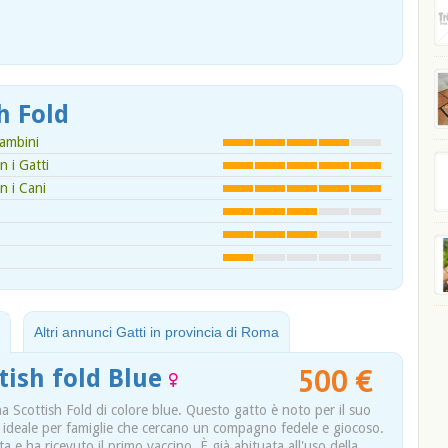
h Fold
ambini
 i Gatti
n i Cani
Altri annunci Gatti in provincia di Roma
500 €
ish fold Blue
 Scottish Fold di colore blue. Questo gatto è noto per il suo
, ideale per famiglie che cercano un compagno fedele e giocoso.
 e ha ricevuto il primo vaccino. È già abituata all'uso della