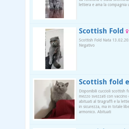
lettiera e ama la compagnia
Scottish Fold
Scottish Fold Nata 13.02.202
Negativo
Scottish fold 
Disponibili cuccioli scottish 
mezzo svezzati con vaccino e
abituati al tiragraffi e la let
in sicurezza, ma in totale li
armonico. Abituati