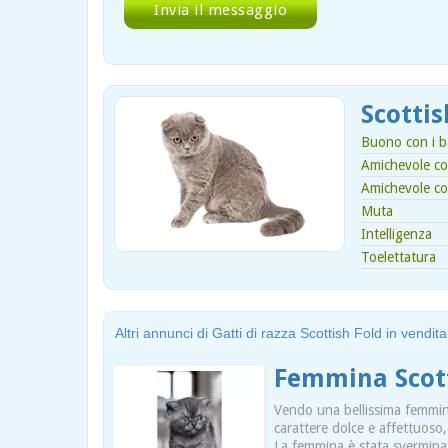
Scottis
Buono con i b
Amichevole con
Amichevole co
Muta
Intelligenza
Toelettatura
Altri annunci di Gatti di razza Scottish Fold in vendita
Femmina Scott
Vendo una bellissima femmina
carattere dolce e affettuoso
La femmina è stata sverminata