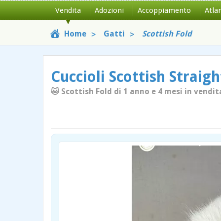
Vendita
Adozioni
Accoppiamento
Atla
Home
Gatti
Scottish Fold
Cuccioli Scottish Straigh
🐱 Scottish Fold di 1 anno e 4 mesi in vendit