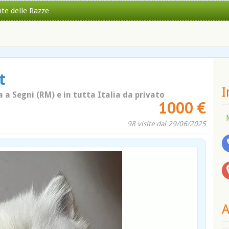
nte delle Razze
t
I
a a Segni (RM) e in tutta Italia da privato
1000 €
98 visite dal 29/06/2025
A