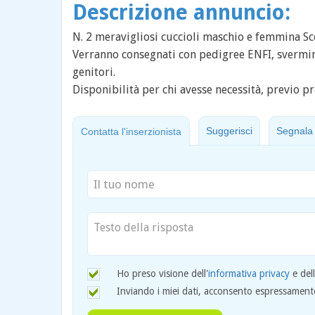
Descrizione annuncio:
N. 2 meravigliosi cuccioli maschio e femmina Sco
Verranno consegnati con pedigree ENFI, sverminaz
genitori.
Disponibilità per chi avesse necessità, previo pr
Suggerisci
Segnala
Contatta l'inserzionista
Ho preso visione dell'
informativa privacy
e del
Inviando i miei dati, acconsento espressamente 