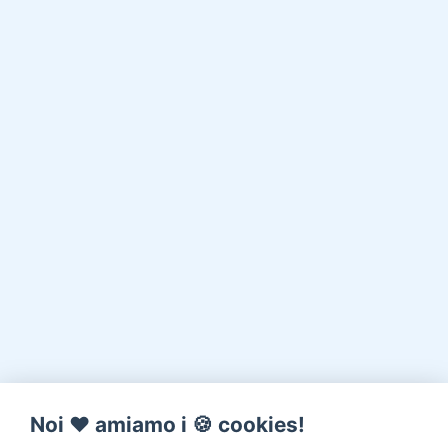
Noi ♥️ amiamo i 🍪 cookies!