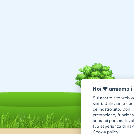
Noi ♥️ amiamo i 
Sul nostro sito web ve
simili. Utilizziamo co
del nostro sito. Con i
prestazione, funzional
annunci personalizzat
tua esperienza di nav
Cookie policy
.