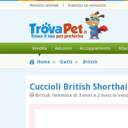
Annunci animali
Inserisci un annuncio
Vendita
Adozioni
Accoppiamento
Atla
Home
Gatti
British
Cuccioli British Shorthai
🐱 British femmina di 3 anni e 2 mesi in ven