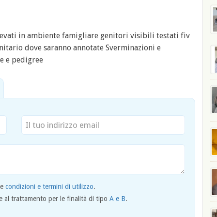
evati in ambiente famigliare genitori visibili testati fiv
anitario dove saranno annotate Sverminazioni e
te e pedigree
le
condizioni e termini di utilizzo
.
al trattamento per le finalità di tipo
A e B
.