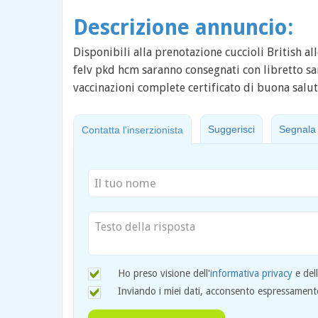
Descrizione annuncio:
Disponibili alla prenotazione cuccioli British all
felv pkd hcm saranno consegnati con libretto s
vaccinazioni complete certificato di buona salu
Suggerisci
Segnala
Contatta l'inserzionista
Ho preso visione dell'
informativa privacy
e del
Inviando i miei dati, acconsento espressamente 