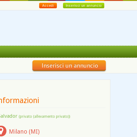
Accedi
Inserisci un annuncio
Inserisci un annuncio
nformazioni
Salvador
(privato (allevamento privato))
Milano (MI)