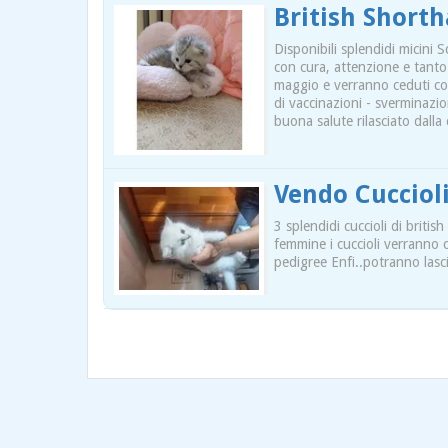
British Shorth
Disponibili splendidi micini 
con cura, attenzione e tanto 
maggio e verranno ceduti con
di vaccinazioni - sverminazio
buona salute rilasciato dalla 
Vendo Cuccioli
3 splendidi cuccioli di brit
femmine i cuccioli verranno 
pedigree Enfi..potranno las