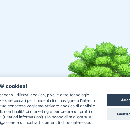
🍪 cookies!
ngono utilizzati cookies, pixel e altre tecnologie
Acce
okies necessari per consentirti di navigare all’interno
l tuo consenso vogliamo attivare cookies di analisi e
i, con finalità di marketing e per creare un profili di
Gestisc
i (
ulteriori informazioni
) allo scopo di migliorare la
igazione e di mostrarti contenuti di tuo interesse.