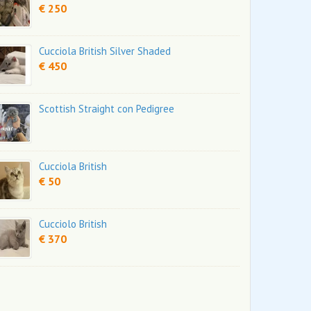
€ 250
Cucciola British Silver Shaded
€ 450
Scottish Straight con Pedigree
Cucciola British
€ 50
Cucciolo British
€ 370