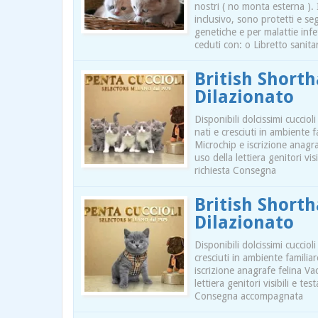
nostri ( no monta esterna ). 
inclusivo, sono protetti e seg
genetiche e per malattie infe
ceduti con: o Libretto sanita
British Shortha
Dilazionato
Disponibili dolcissimi cuccioli
nati e cresciuti in ambiente 
Microchip e iscrizione anagra
uso della lettiera genitori vi
richiesta Consegna
British Shorth
Dilazionato
Disponibili dolcissimi cuccioli
cresciuti in ambiente famili
iscrizione anagrafe felina Va
lettiera genitori visibili e t
Consegna accompagnata