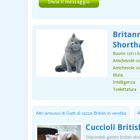
Britann
Shorth
Buono con i b
Amichevole con
Amichevole co
Muta
Intelligenza
Toelettatura
A
Altri annunci di Gatti di razza British in vendita
Cuccioli Briti
Disponibili gattini british sh