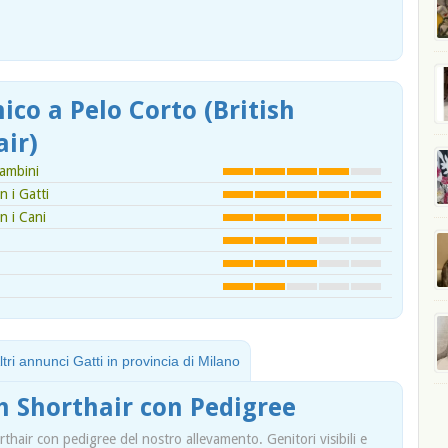
ico a Pelo Corto (British
air)
ambini
 i Gatti
n i Cani
ltri annunci Gatti in provincia di Milano
sh Shorthair con Pedigree
orthair con pedigree del nostro allevamento. Genitori visibili e